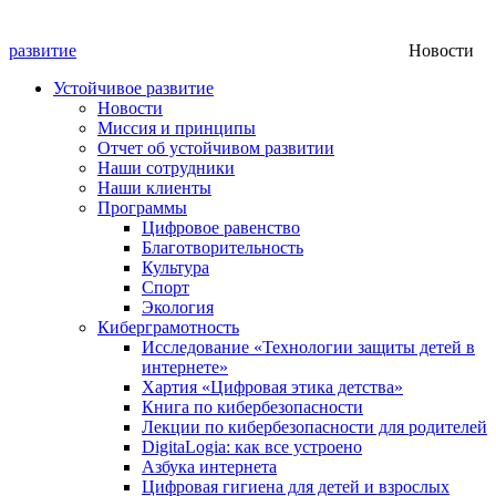
развитие
Новости
Устойчивое развитие
Новости
Миссия и принципы
Отчет об устойчивом развитии
Наши сотрудники
Наши клиенты
Программы
Цифровое равенство
Благотворительность
Культура
Спорт
Экология
Киберграмотность
Исследование «Технологии защиты детей в
интернете»
Хартия «Цифровая этика детства»
Книга по кибербезопасности
Лекции по кибербезопасности для родителей
DigitaLogia: как все устроено
Азбука интернета
Цифровая гигиена для детей и взрослых