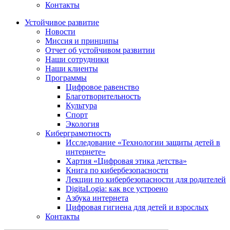
Контакты
Устойчивое развитие
Новости
Миссия и принципы
Отчет об устойчивом развитии
Наши сотрудники
Наши клиенты
Программы
Цифровое равенство
Благотворительность
Культура
Спорт
Экология
Киберграмотность
Исследование «Технологии защиты детей в
интернете»
Хартия «Цифровая этика детства»
Книга по кибербезопасности
Лекции по кибербезопасности для родителей
DigitaLogia: как все устроено
Азбука интернета
Цифровая гигиена для детей и взрослых
Контакты