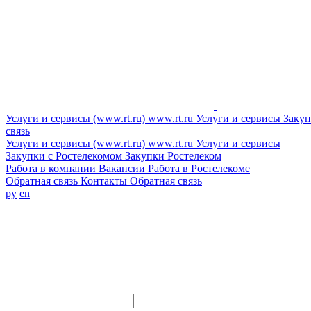
Услуги и сервисы (www.rt.ru)
www.rt.ru
Услуги и сервисы
Закуп
связь
Услуги и сервисы (www.rt.ru)
www.rt.ru
Услуги и сервисы
Закупки с Ростелекомом
Закупки
Ростелеком
Работа в компании
Вакансии
Работа в Ростелекоме
Обратная связь
Контакты
Обратная связь
ру
en