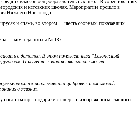
 средних классов общеобразовательных школ. В соревнованиях
жегородских и кстовских школах. Мероприятие прошло в
ния Нижнего Новгорода.
вирусах и спаме, во втором — шесть сборных, показавших
нира — команда школы № 187.
ваивать с детства. В этом помогает игра “Безопасный
еругрозам. Полученные знания школьники смогут
 уверенность в использовании цифровых технологий.
 знания в жизни».
у организаторы подарили стикеры с изображением главного