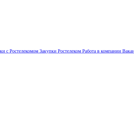
ки с Ростелекомом
Закупки
Ростелеком
Работа в компании
Вака