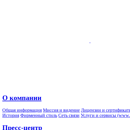
О компании
Общая информация
Миссия и видение
Лицензии и сертификат
История
Фирменный стиль
Сеть связи
Услуги и сервисы (www.r
Пресс-центр