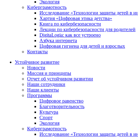
Экология
Киберграмотность
Исследование «Технологии защиты детей в и
Хартия «Цифровая этика детства»
Книга по кибербезопасности
Лекции по кибербезопасности для родителей
DigitaLogia: как все устроено
Азбука интернета
Цифровая гигиена для детей и взрослых
Контакты
Устойчивое развитие
Новости
Миссия и принципы
Отчет об устойчивом развитии
Наши сотрудники
Наши клиенты
Программы
Цифровое равенство
Благотворительность
Культура
Спорт
Экология
Киберграмотность
Исследование «Технологии защиты детей в и