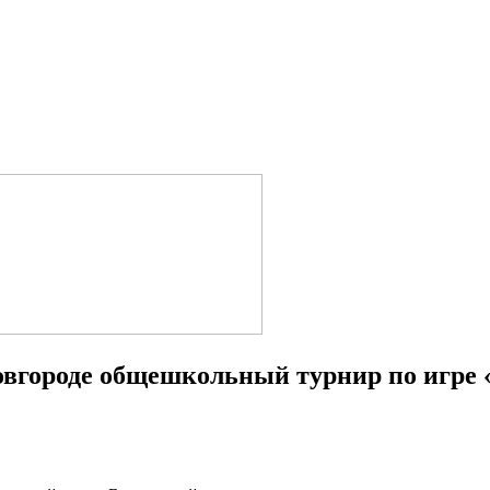
овгороде общешкольный турнир по игре 