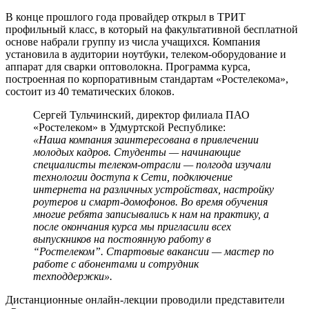
В конце прошлого года провайдер открыл в ТРИТ
профильный класс, в который на факультативной бесплатной
основе набрали группу из числа учащихся. Компания
установила в аудитории ноутбуки, телеком-оборудование и
аппарат для сварки оптоволокна. Программа курса,
построенная по корпоративным стандартам «Ростелекома»,
состоит из 40 тематических блоков.
Сергей Тульчинский, директор филиала ПАО
«Ростелеком» в Удмуртской Республике:
«Наша компания заинтересована в привлечении
молодых кадров. Студенты — начинающие
специалисты телеком-отрасли — полгода изучали
технологии доступа к Сети, подключение
интернета на различных устройствах, настройку
роутеров и смарт-домофонов. Во время обучения
многие ребята записывались к нам на практику, а
после окончания курса мы пригласили всех
выпускников на постоянную работу в
“Ростелеком”. Стартовые вакансии — мастер по
работе с абонентами и сотрудник
техподдержки».
Дистанционные онлайн-лекции проводили представители