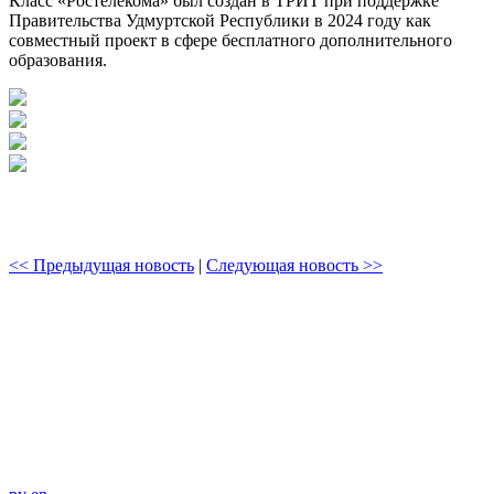
Класс «Ростелекома» был создан в ТРИТ при поддержке
Правительства Удмуртской Республики в 2024 году как
совместный проект в сфере бесплатного дополнительного
образования.
<< Предыдущая новость
|
Следующая новость >>