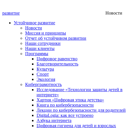
развитие
Новости
Устойчивое развитие
Новости
Миссия и принципы
Отчет об устойчивом развитии
Наши сотрудники
Наши клиенты
Программы
Цифровое равенство
Благотворительность
Культура
Спорт
Экология
Киберграмотность
Исследование «Технологии защиты детей в
интернете»
Хартия «Цифровая этика детства»
Книга по кибербезопасности
Лекции по кибербезопасности для родителей
DigitaLogia: как все устроено
Азбука интернета
Цифровая гигиена для детей и взрослых