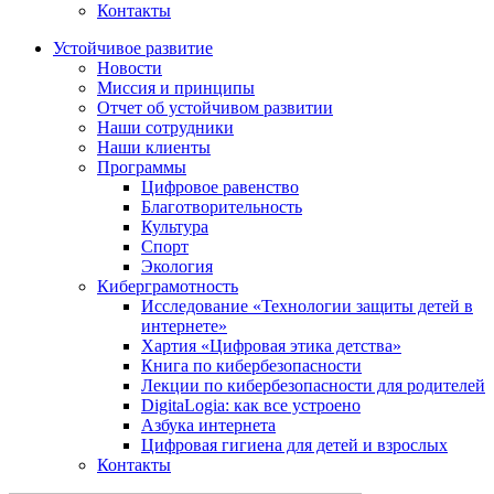
Контакты
Устойчивое развитие
Новости
Миссия и принципы
Отчет об устойчивом развитии
Наши сотрудники
Наши клиенты
Программы
Цифровое равенство
Благотворительность
Культура
Спорт
Экология
Киберграмотность
Исследование «Технологии защиты детей в
интернете»
Хартия «Цифровая этика детства»
Книга по кибербезопасности
Лекции по кибербезопасности для родителей
DigitaLogia: как все устроено
Азбука интернета
Цифровая гигиена для детей и взрослых
Контакты