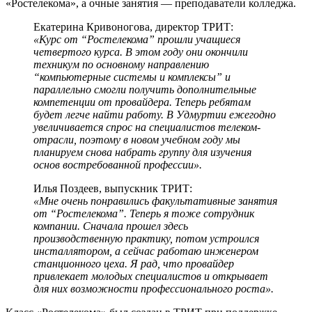
«Ростелекома», а очные занятия — преподаватели колледжа.
Екатерина Кривоногова, директор ТРИТ:
«Курс от “Ростелекома” прошли учащиеся
четвертого курса. В этом году они окончили
техникум по основному направлению
“компьютерные системы и комплексы” и
параллельно смогли получить дополнительные
компетенции от провайдера. Теперь ребятам
будет легче найти работу. В Удмуртии ежегодно
увеличивается спрос на специалистов телеком-
отрасли, поэтому в новом учебном году мы
планируем снова набрать группу для изучения
основ востребованной профессии».
Илья Поздеев, выпускник ТРИТ:
«Мне очень понравились факультативные занятия
от “Ростелекома”. Теперь я тоже сотрудник
компании. Сначала прошел здесь
производственную практику, потом устроился
инсталлятором, а сейчас работаю инженером
станционного цеха. Я рад, что провайдер
привлекает молодых специалистов и открывает
для них возможности профессионального роста».