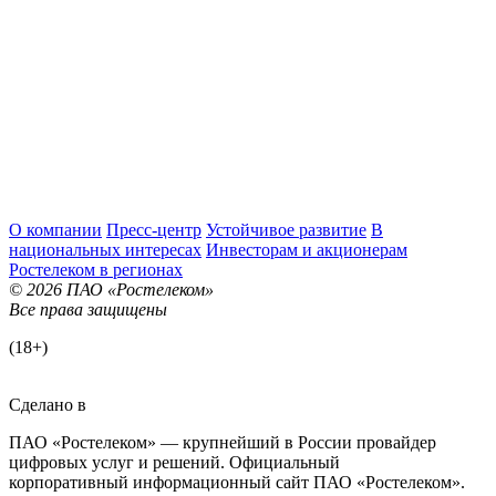
О компании
Пресс-центр
Устойчивое развитие
В
национальных интересах
Инвесторам и акционерам
Ростелеком в регионах
© 2026 ПАО «Ростелеком»
Все права защищены
(18+)
Сделано в
ПАО «Ростелеком» — крупнейший в России провайдер
цифровых услуг и решений. Официальный
корпоративный информационный сайт ПАО «Ростелеком».