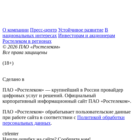
О компании
Пресс-центр
Устойчивое развитие
В
национальных интересах
Инвесторам и акционерам
Ростелеком в регионах
© 2026 ПАО «Ростелеком»
Все права защищены
(18+)
Сделано в
ПАО «Ростелеком» — крупнейший в России провайдер
цифровых услуг и решений. Официальный
корпоративный информационный сайт ПАО «Ростелеком».
ПАО «Ростелеком» обрабатывает пользовательские данные
при работе сайта в соответствии с
Политикой обработки
персональных данных
.
ctrl
enter
Нашли ошибку на сайте? Сообщите нам!