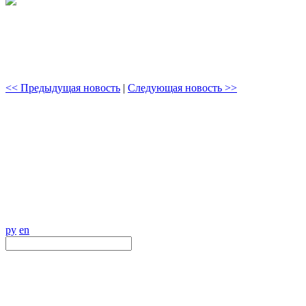
<< Предыдущая новость
|
Следующая новость >>
ру
en