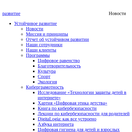
развитие
Новости
Устойчивое развитие
Новости
Миссия и принципы
Отчет об устойчивом развитии
Наши сотрудники
Наши клиенты
Программы
Цифровое равенство
Благотворительность
Культура
Спорт
Экология
Киберграмотность
Исследование «Технологии защиты детей в
интернете»
Хартия «Цифровая этика детства»
Книга по кибербезопасности
Лекции по кибербезопасности для родителей
DigitaLogia: как все устроено
Азбука интернета
Цифровая гигиена для детей и взрослых