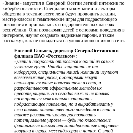
«Знание» запустил в Северной Осетии летний интенсив по
кибербезопасности. Специалисты компании и лекторы
общества в течение всего лета будут проводить лекции,
мастер-классы и тематические игры для подрастающего
поколения в пришкольных и оздоровительных лагерях
республики. Они познакомят детей с основами поведения в
интернете, научат создавать надежные пароли, а также
расскажут, как не попадаться на уловки мошенников в сети.
Евгений Гальцев, директор Северо-Осетинского
филиала ПАО «Ростелеком»:
«Дети и подростки относятся к одной из самых
уязвимых групп. Чтобы защитить их от
киберугроз, специалисты нашей компании изучают
всевозможные риски, с которыми могут
столкнуться юные пользователи в сети, и
разрабатывают эффективные методы их
предотвращения. Но сегодня важно не только
постараться максимально защищать
подрастающее поколение, но и вырабатывать у
него навыки ответственного поведения в сети, а
также развивать умения распознавать
потенциальные угрозы — будь то классические
фишинговые письма или зашифрованные цифровые
ловушки в играх, мессенджерах и чатах. С этой