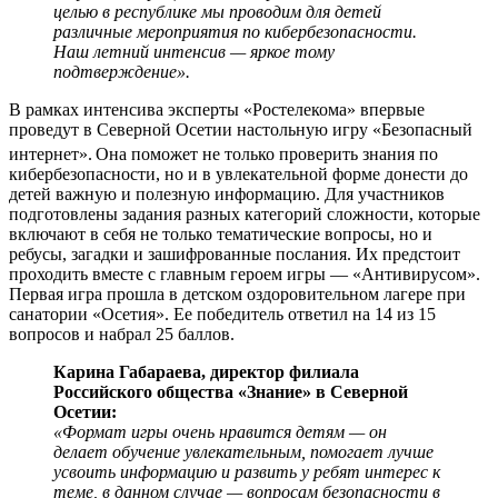
целью в республике мы проводим для детей
различные мероприятия по кибербезопасности.
Наш летний интенсив — яркое тому
подтверждение».
В рамках интенсива эксперты «Ростелекома» впервые
проведут в Северной Осетии настольную игру «Безопасный
интернет».
Она поможет не только проверить знания по
кибербезопасности, но и в увлекательной форме донести до
детей важную и полезную информацию. Для участников
подготовлены задания разных категорий сложности, которые
включают в себя не только тематические вопросы, но и
ребусы, загадки и зашифрованные послания. Их предстоит
проходить вместе с главным героем игры — «Антивирусом».
Первая игра прошла в детском оздоровительном лагере при
санатории «Осетия». Ее победитель ответил на 14 из 15
вопросов и набрал 25 баллов.
Карина Габараева, директор филиала
Российского общества «Знание» в Северной
Осетии:
«Формат игры очень нравится детям — он
делает обучение увлекательным, помогает лучше
усвоить информацию и развить у ребят интерес к
теме, в данном случае — вопросам безопасности в