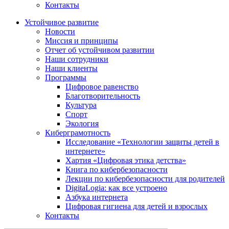
Контакты
Устойчивое развитие
Новости
Миссия и принципы
Отчет об устойчивом развитии
Наши сотрудники
Наши клиенты
Программы
Цифровое равенство
Благотворительность
Культура
Спорт
Экология
Киберграмотность
Исследование «Технологии защиты детей в
интернете»
Хартия «Цифровая этика детства»
Книга по кибербезопасности
Лекции по кибербезопасности для родителей
DigitaLogia: как все устроено
Азбука интернета
Цифровая гигиена для детей и взрослых
Контакты