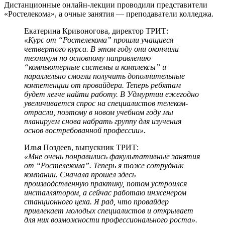
Дистанционные онлайн-лекции проводили представители
«Ростелекома», а очные занятия — преподаватели колледжа.
Екатерина Кривоногова, директор ТРИТ:
«Курс от “Ростелекома” прошли учащиеся
четвертого курса. В этом году они окончили
техникум по основному направлению
“компьютерные системы и комплексы” и
параллельно смогли получить дополнительные
компетенции от провайдера. Теперь ребятам
будет легче найти работу. В Удмуртии ежегодно
увеличивается спрос на специалистов телеком-
отрасли, поэтому в новом учебном году мы
планируем снова набрать группу для изучения
основ востребованной профессии».
Илья Поздеев, выпускник ТРИТ:
«Мне очень понравились факультативные занятия
от “Ростелекома”. Теперь я тоже сотрудник
компании. Сначала прошел здесь
производственную практику, потом устроился
инсталлятором, а сейчас работаю инженером
станционного цеха. Я рад, что провайдер
привлекает молодых специалистов и открывает
для них возможности профессионального роста».