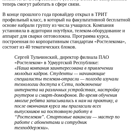
теперь смогут работать в сфере связи.
В конце прошлого года провайдер открыл в ТРИТ
профильный класс, в который на факультативной бесплатной
основе набрали группу из числа учащихся. Компания
установила в аудитории ноутбуки, телеком-оборудование и
аппарат для сварки оптоволокна. Программа курса,
построенная по корпоративным стандартам «Ростелекома»,
состоит из 40 тематических блоков.
Сергей Тульчинский, директор филиала ПАО
«Ростелеком» в Удмуртской Республике:
«Наша компания заинтересована в привлечении
молодых кадров. Студенты — начинающие
специалисты телеком-отрасли — полгода изучали
технологии доступа к Сети, подключение
интернета на различных устройствах, настройку
роутеров и смарт-домофонов. Во время обучения
многие ребята записывались к нам на практику, а
после окончания курса мы пригласили всех
выпускников на постоянную работу в
“Ростелеком”. Стартовые вакансии — мастер по
работе с абонентами и сотрудник
техподдержки».