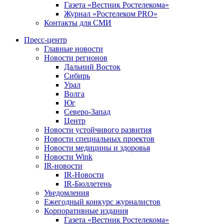
Газета «Вестник Ростелекома»
Журнал «Ростелеком PRO»
Контакты для СМИ
Пресс-центр
Главные новости
Новости регионов
Дальний Восток
Сибирь
Урал
Волга
Юг
Северо-Запад
Центр
Новости устойчивого развития
Новости специальных проектов
Новости медицины и здоровья
Новости Wink
IR-новости
IR-Новости
IR-Бюллетень
Уведомления
Ежегодный конкурс журналистов
Корпоративные издания
Газета «Вестник Ростелекома»