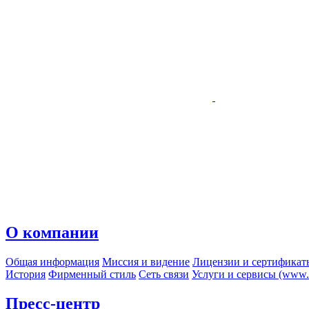
О компании
Общая информация
Миссия и видение
Лицензии и сертификат
История
Фирменный стиль
Сеть связи
Услуги и сервисы (www.r
Пресс-центр