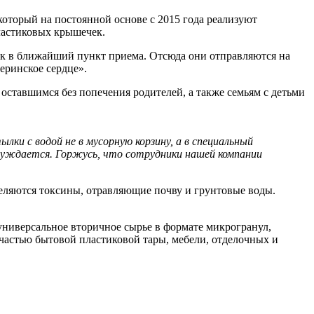
оторый на постоянной основе с 2015 года реализуют
ластиковых крышечек.
ок в ближайший пункт приема. Отсюда они отправляются на
еринское сердце».
 оставшимся без попечения родителей, а также семьям с детьми
ки с водой не в мусорную корзину, а в специальный
нуждается. Горжусь, что сотрудники нашей компании
деляются токсины, отравляющие почву и грунтовые воды.
универсальное вторичное сырье в формате микрогранул,
частью бытовой пластиковой тары, мебели, отделочных и