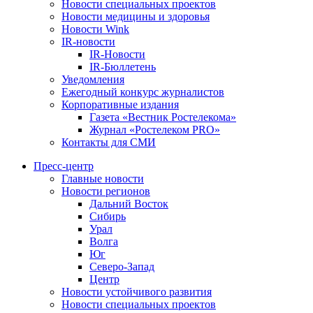
Новости специальных проектов
Новости медицины и здоровья
Новости Wink
IR-новости
IR-Новости
IR-Бюллетень
Уведомления
Ежегодный конкурс журналистов
Корпоративные издания
Газета «Вестник Ростелекома»
Журнал «Ростелеком PRO»
Контакты для СМИ
Пресс-центр
Главные новости
Новости регионов
Дальний Восток
Сибирь
Урал
Волга
Юг
Северо-Запад
Центр
Новости устойчивого развития
Новости специальных проектов