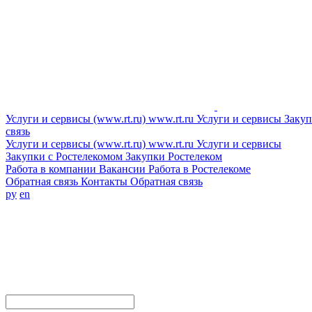
Услуги и сервисы (www.rt.ru)
www.rt.ru
Услуги и сервисы
Закуп
связь
Услуги и сервисы (www.rt.ru)
www.rt.ru
Услуги и сервисы
Закупки с Ростелекомом
Закупки
Ростелеком
Работа в компании
Вакансии
Работа в Ростелекоме
Обратная связь
Контакты
Обратная связь
ру
en