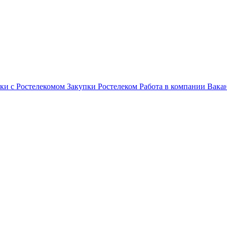
ки с Ростелекомом
Закупки
Ростелеком
Работа в компании
Вака