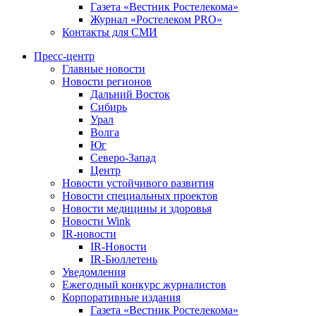
Газета «Вестник Ростелекома»
Журнал «Ростелеком PRO»
Контакты для СМИ
Пресс-центр
Главные новости
Новости регионов
Дальний Восток
Сибирь
Урал
Волга
Юг
Северо-Запад
Центр
Новости устойчивого развития
Новости специальных проектов
Новости медицины и здоровья
Новости Wink
IR-новости
IR-Новости
IR-Бюллетень
Уведомления
Ежегодный конкурс журналистов
Корпоративные издания
Газета «Вестник Ростелекома»