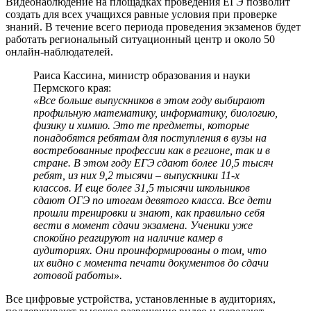
Видеонаблюдение на площадках проведения ЕГЭ позволит
создать для всех учащихся равные условия при проверке
знаний. В течение всего периода проведения экзаменов будет
работать региональный ситуационный центр и около 50
онлайн-наблюдателей.
Раиса Кассина, министр образования и науки
Пермского края:
«Все больше выпускников в этом году выбирают
профильную математику, информатику, биологию,
физику и химию. Это те предметы, которые
понадобятся ребятам для поступления в вузы на
востребованные профессии как в регионе, так и в
стране. В этом году ЕГЭ сдают более 10,5 тысяч
ребят, из них 9,2 тысячи – выпускники 11-х
классов. И еще более 31,5 тысячи школьников
сдают ОГЭ по итогам девятого класса. Все дети
прошли тренировки и знают, как правильно себя
вести в момент сдачи экзамена. Ученики уже
спокойно реагируют на наличие камер в
аудиториях. Они проинформированы о том, что
их видно с момента печати документов до сдачи
готовой работы».
Все цифровые устройства, установленные в аудиториях,