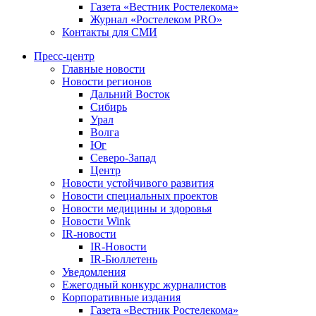
Газета «Вестник Ростелекома»
Журнал «Ростелеком PRO»
Контакты для СМИ
Пресс-центр
Главные новости
Новости регионов
Дальний Восток
Сибирь
Урал
Волга
Юг
Северо-Запад
Центр
Новости устойчивого развития
Новости специальных проектов
Новости медицины и здоровья
Новости Wink
IR-новости
IR-Новости
IR-Бюллетень
Уведомления
Ежегодный конкурс журналистов
Корпоративные издания
Газета «Вестник Ростелекома»