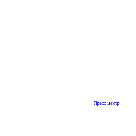
Пресс-центр