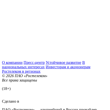
О компании
Пресс-центр
Устойчивое развитие
В
национальных интересах
Инвесторам и акционерам
Ростелеком в регионах
© 2026 ПАО «Ростелеком»
Все права защищены
(18+)
Сделано в
ПАО «Ростелеком» — крупнейший в России провайдер