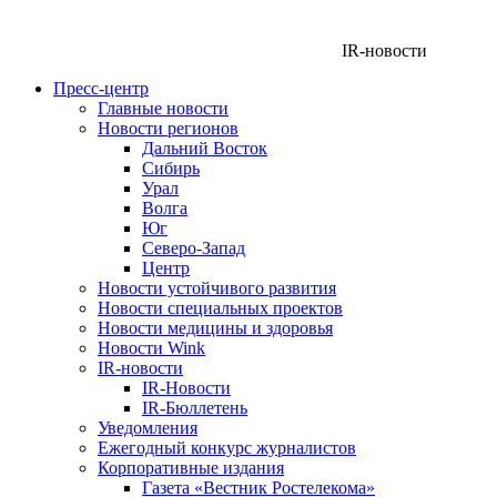
IR-новости
Пресс-центр
Главные новости
Новости регионов
Дальний Восток
Сибирь
Урал
Волга
Юг
Северо-Запад
Центр
Новости устойчивого развития
Новости специальных проектов
Новости медицины и здоровья
Новости Wink
IR-новости
IR-Новости
IR-Бюллетень
Уведомления
Ежегодный конкурс журналистов
Корпоративные издания
Газета «Вестник Ростелекома»