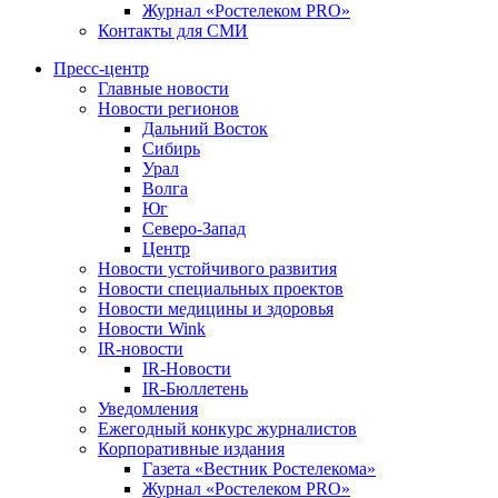
Журнал «Ростелеком PRO»
Контакты для СМИ
Пресс-центр
Главные новости
Новости регионов
Дальний Восток
Сибирь
Урал
Волга
Юг
Северо-Запад
Центр
Новости устойчивого развития
Новости специальных проектов
Новости медицины и здоровья
Новости Wink
IR-новости
IR-Новости
IR-Бюллетень
Уведомления
Ежегодный конкурс журналистов
Корпоративные издания
Газета «Вестник Ростелекома»
Журнал «Ростелеком PRO»