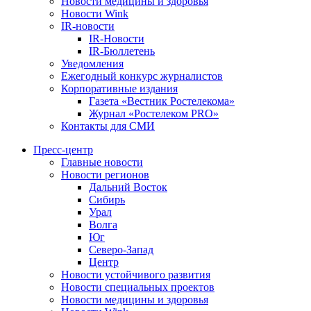
Новости медицины и здоровья
Новости Wink
IR-новости
IR-Новости
IR-Бюллетень
Уведомления
Ежегодный конкурс журналистов
Корпоративные издания
Газета «Вестник Ростелекома»
Журнал «Ростелеком PRO»
Контакты для СМИ
Пресс-центр
Главные новости
Новости регионов
Дальний Восток
Сибирь
Урал
Волга
Юг
Северо-Запад
Центр
Новости устойчивого развития
Новости специальных проектов
Новости медицины и здоровья