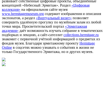
развивает собственные цифровые проекты, объединённые
концепцией «Небесный Эрмитаж». Раздел
«Цифровая
коллекция»
на официальном сайте музея
www.hermitagemuseum.org
содержит изображения и описания
экспонатов, а раздел
«Виртуальный визит»
позволяет
совершить удалённую прогулку по музейным залам из любой
точки мира. Просветительский портал
«Эрмитажная
академия»
даёт возможность изучать собрание в тематических
подборках и лекциях, а сайт-сателлит
collections.hermitage.ru
знакомит с первичной учётной информацией о предметах из
фондов музея. Благодаря эрмитажному проекту
Hermitage
Online
в соцсетях можно узнавать о событиях в жизни не
только Государственного Эрмитажа, но и других музеев.