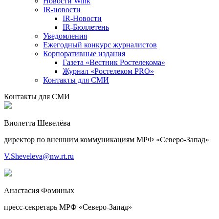
Новости Wink
IR-новости
IR-Новости
IR-Бюллетень
Уведомления
Ежегодный конкурс журналистов
Корпоративные издания
Газета «Вестник Ростелекома»
Журнал «Ростелеком PRO»
Контакты для СМИ
Контакты для СМИ
Виолетта Шевелёва
директор по внешним коммуникациям МРФ «Северо-Запад»
V.Sheveleva@nw.rt.ru
Анастасия Фоминых
пресс-секретарь МРФ «Северо-Запад»