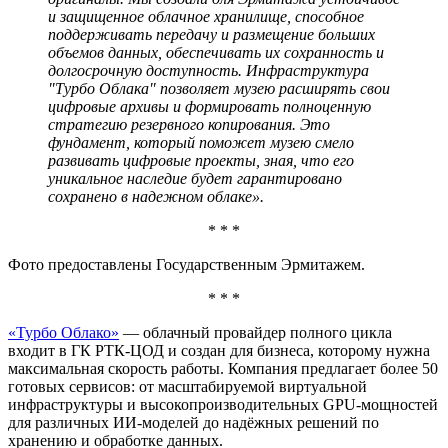
и защищенное облачное хранилище, способное
поддерживать передачу и размещение больших
объемов данных, обеспечивать их сохранность и
долгосрочную доступность. Инфраструктура
"Турбо Облака" позволяет музею расширять свои
цифровые архивы и формировать полноценную
стратегию резервного копирования. Это
фундамент, который поможет музею смело
развивать цифровые проекты, зная, что его
уникальное наследие будет гарантировано
сохранено в надежном облаке».
* * *
Фото предоставлены Государственным Эрмитажем.
* * *
«Турбо Облако»
— облачный провайдер полного цикла
входит в ГК РТК-ЦОД и создан для бизнеса, которому нужна
максимальная скорость работы. Компания предлагает более 50
готовых сервисов: от масштабируемой виртуальной
инфраструктуры и высокопроизводительных GPU-мощностей
для различных ИИ-моделей до надёжных решений по
хранению и обработке данных.