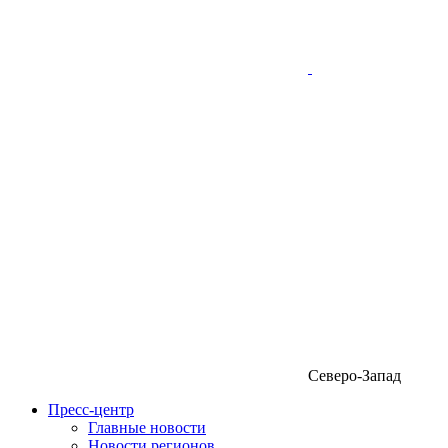
Северо-Запад
Пресс-центр
Главные новости
Новости регионов