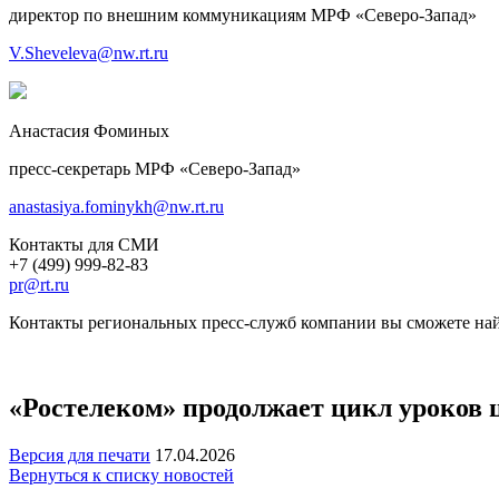
директор по внешним коммуникациям МРФ «Северо-Запад»
V.Sheveleva@nw.rt.ru
Анастасия Фоминых
пресс-секретарь МРФ «Северо-Запад»
anastasiya.fominykh@nw.rt.ru
Контакты для СМИ
+7 (499) 999-82-83
pr@rt.ru
Контакты региональных пресс-служб компании вы сможете най
«Ростелеком» продолжает цикл уроков 
Версия для печати
17.04.2026
Вернуться к списку новостей