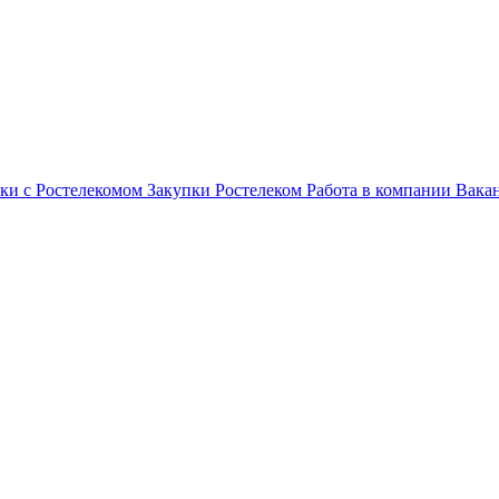
ки с Ростелекомом
Закупки
Ростелеком
Работа в компании
Вака