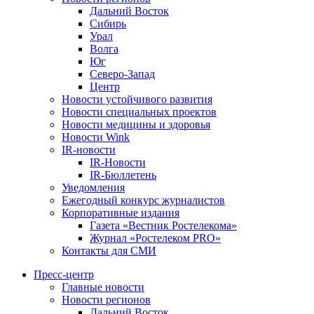
Дальний Восток
Сибирь
Урал
Волга
Юг
Северо-Запад
Центр
Новости устойчивого развития
Новости специальных проектов
Новости медицины и здоровья
Новости Wink
IR-новости
IR-Новости
IR-Бюллетень
Уведомления
Ежегодный конкурс журналистов
Корпоративные издания
Газета «Вестник Ростелекома»
Журнал «Ростелеком PRO»
Контакты для СМИ
Пресс-центр
Главные новости
Новости регионов
Дальний Восток