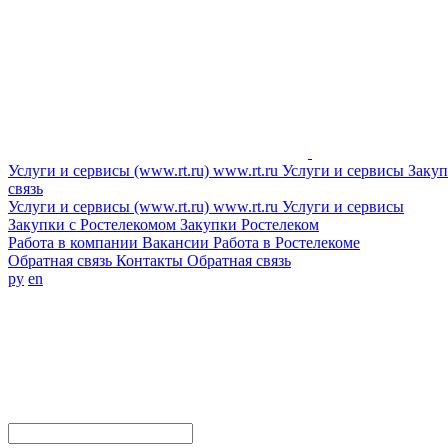
Услуги и сервисы (www.rt.ru)
www.rt.ru
Услуги и сервисы
Закуп
связь
Услуги и сервисы (www.rt.ru)
www.rt.ru
Услуги и сервисы
Закупки с Ростелекомом
Закупки
Ростелеком
Работа в компании
Вакансии
Работа в Ростелекоме
Обратная связь
Контакты
Обратная связь
ру
en