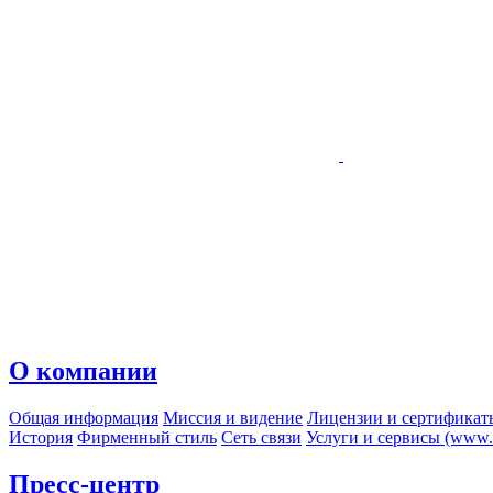
О компании
Общая информация
Миссия и видение
Лицензии и сертификат
История
Фирменный стиль
Сеть связи
Услуги и сервисы (www.r
Пресс-центр