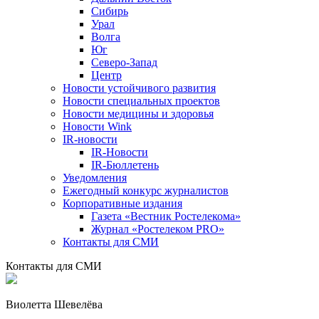
Сибирь
Урал
Волга
Юг
Северо-Запад
Центр
Новости устойчивого развития
Новости специальных проектов
Новости медицины и здоровья
Новости Wink
IR-новости
IR-Новости
IR-Бюллетень
Уведомления
Ежегодный конкурс журналистов
Корпоративные издания
Газета «Вестник Ростелекома»
Журнал «Ростелеком PRO»
Контакты для СМИ
Контакты для СМИ
Виолетта Шевелёва