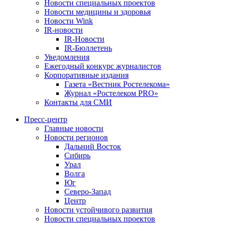
Новости специальных проектов
Новости медицины и здоровья
Новости Wink
IR-новости
IR-Новости
IR-Бюллетень
Уведомления
Ежегодный конкурс журналистов
Корпоративные издания
Газета «Вестник Ростелекома»
Журнал «Ростелеком PRO»
Контакты для СМИ
Пресс-центр
Главные новости
Новости регионов
Дальний Восток
Сибирь
Урал
Волга
Юг
Северо-Запад
Центр
Новости устойчивого развития
Новости специальных проектов