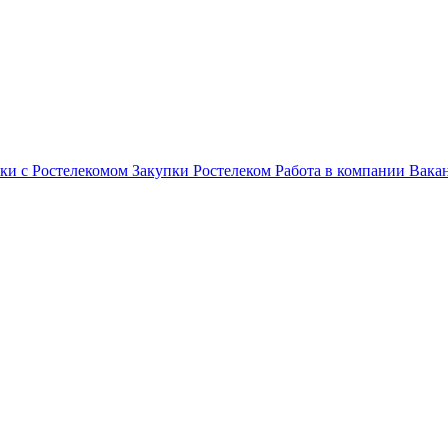
ки с Ростелекомом
Закупки
Ростелеком
Работа в компании
Вака