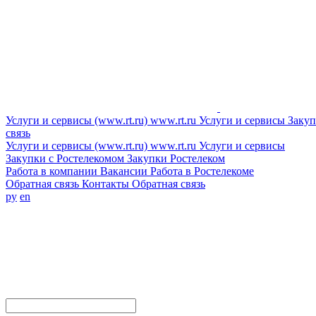
Услуги и сервисы (www.rt.ru)
www.rt.ru
Услуги и сервисы
Закуп
связь
Услуги и сервисы (www.rt.ru)
www.rt.ru
Услуги и сервисы
Закупки с Ростелекомом
Закупки
Ростелеком
Работа в компании
Вакансии
Работа в Ростелекоме
Обратная связь
Контакты
Обратная связь
ру
en