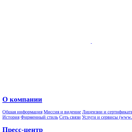
О компании
Общая информация
Миссия и видение
Лицензии и сертификат
История
Фирменный стиль
Сеть связи
Услуги и сервисы (www.r
Пресс-центр