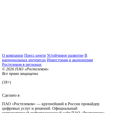
О компании
Пресс-центр
Устойчивое развитие
В
национальных интересах
Инвесторам и акционерам
Ростелеком в регионах
© 2026 ПАО «Ростелеком»
Все права защищены
(18+)
Сделано в
ПАО «Ростелеком» — крупнейший в России провайдер
цифровых услуг и решений. Официальный
корпоративный информационный сайт ПАО «Ростелеком».