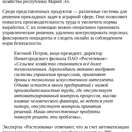
хозяйства республики Марий Эл.
Среди представленных продуктов — различные системы для
решения прикладных задач в аграрной сфере. Они позволяют
повысить производительность труда и увеличить нормы
выработки. С их помощью можно оперативно принимать
управленческие решения, удаленно контролировать персонал,
фиксировать инциденты и следить онлайн за соблюдением
норм безопасности.
Евгений Петров, вице-президент, директор
Нижегородского филиала ПАО «Ростелеком»:
«Сельское хозяйство становится всё более
технологичным. Агрохолдинги активно внедряют
системы управления процессами, применяют
дроны и технологии искусственного интеллекта.
Однако остается много предприятий с низкой
производительностью труда, где отсутствует
автоматизированный контроль процессов, высоко
влияние человеческого фактора, не ведется учет
потерь, отсутствует контроль принятия
решений. Наши отечественные продукты
помогут решить эти проблемы».
Эксперты «Ростелекома» отмечают, что за счет автоматизации