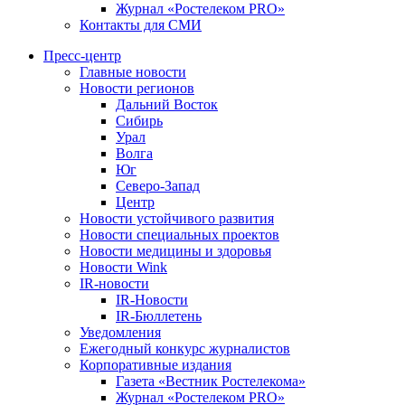
Журнал «Ростелеком PRO»
Контакты для СМИ
Пресс-центр
Главные новости
Новости регионов
Дальний Восток
Сибирь
Урал
Волга
Юг
Северо-Запад
Центр
Новости устойчивого развития
Новости специальных проектов
Новости медицины и здоровья
Новости Wink
IR-новости
IR-Новости
IR-Бюллетень
Уведомления
Ежегодный конкурс журналистов
Корпоративные издания
Газета «Вестник Ростелекома»
Журнал «Ростелеком PRO»