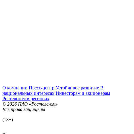
О компании
Пресс-центр
Устойчивое развитие
В
национальных интересах
Инвесторам и акционерам
Ростелеком в регионах
© 2026 ПАО «Ростелеком»
Все права защищены
(18+)