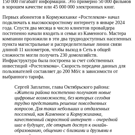
150 000 гигабайт информации. Это примерно 50 000 фильмов
в хорошем качестве или 45 000 000 электронных книг.
Первых абонентов в Кормужиханке «Ростелеком» начал
подключать к высокоскоростному интернету в январе 2024
года. Спустя два месяца в число клиентов провайдера
постепенно начали входить и семьи из Каменного. Мастера
компании проложили в эти два труднодоступных населенных
пункта магистральные и распределительные линии связи
длиной 11 километров, чтобы выход в Сеть в общей
сложности могли получить 230 домохозяйств.
Инфраструктура была построена за счет собственных
инвестиций «Ростелекома». Скорость передачи данных для
пользователей составляет до 200 Мб/с в зависимости от
выбранного тарифа.
Сергей Заплатин, глава Октябрьского района:
«Жители района постепенно получают новые
цифровые возможности, без которых сегодня
трудно представить решение повседневных
вопросов. Для таких небольших и отдаленных
поселений, как Каменное и Кормужиханка,
качественный скоростной интернет – очередной
шаг в будущее, где открыт доступ к онлайн-
образованию, общению с близкими и друзьями в