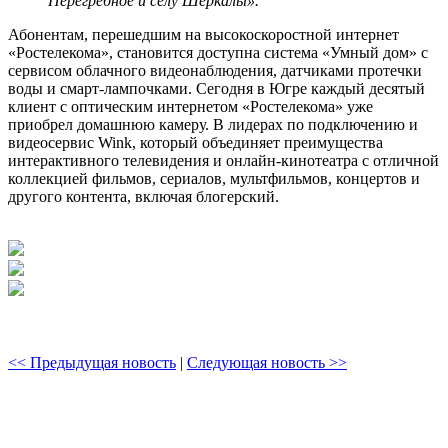
Перегребное и селу Шеркалы».
Абонентам, перешедшим на высокоскоростной интернет
«Ростелекома», становится доступна система «Умный дом» с
сервисом облачного видеонаблюдения, датчиками протечки
воды и смарт-лампочками. Сегодня в Югре каждый десятый
клиент с оптическим интернетом «Ростелекома» уже
приобрел домашнюю камеру. В лидерах по подключению и
видеосервис Wink, который объединяет преимущества
интерактивного телевидения и онлайн-кинотеатра с отличной
коллекцией фильмов, сериалов, мультфильмов, концертов и
другого контента, включая блогерский.
<< Предыдущая новость
|
Следующая новость >>