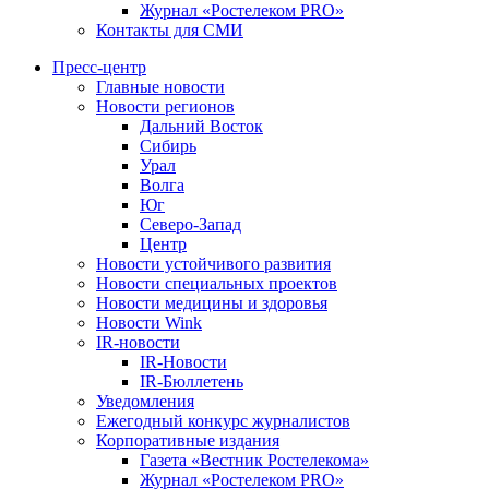
Журнал «Ростелеком PRO»
Контакты для СМИ
Пресс-центр
Главные новости
Новости регионов
Дальний Восток
Сибирь
Урал
Волга
Юг
Северо-Запад
Центр
Новости устойчивого развития
Новости специальных проектов
Новости медицины и здоровья
Новости Wink
IR-новости
IR-Новости
IR-Бюллетень
Уведомления
Ежегодный конкурс журналистов
Корпоративные издания
Газета «Вестник Ростелекома»
Журнал «Ростелеком PRO»