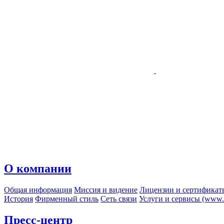
О компании
Общая информация
Миссия и видение
Лицензии и сертификат
История
Фирменный стиль
Сеть связи
Услуги и сервисы (www.r
Пресс-центр