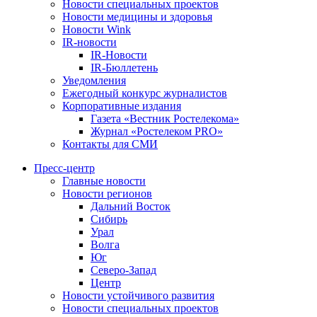
Новости специальных проектов
Новости медицины и здоровья
Новости Wink
IR-новости
IR-Новости
IR-Бюллетень
Уведомления
Ежегодный конкурс журналистов
Корпоративные издания
Газета «Вестник Ростелекома»
Журнал «Ростелеком PRO»
Контакты для СМИ
Пресс-центр
Главные новости
Новости регионов
Дальний Восток
Сибирь
Урал
Волга
Юг
Северо-Запад
Центр
Новости устойчивого развития
Новости специальных проектов