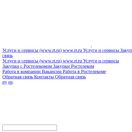
Услуги и сервисы (www.rt.ru)
www.rt.ru
Услуги и сервисы
Закуп
связь
Услуги и сервисы (www.rt.ru)
www.rt.ru
Услуги и сервисы
Закупки с Ростелекомом
Закупки
Ростелеком
Работа в компании
Вакансии
Работа в Ростелекоме
Обратная связь
Контакты
Обратная связь
ру
en