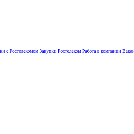
ки с Ростелекомом
Закупки
Ростелеком
Работа в компании
Вака