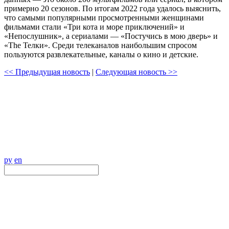
примерно 20 сезонов. По итогам 2022 года удалось выяснить,
что самыми популярными просмотренными женщинами
фильмами стали «Три кота и море приключений» и
«Непослушник», а сериалами — «Постучись в мою дверь» и
«The Телки». Среди телеканалов наибольшим спросом
пользуются развлекательные, каналы о кино и детские.
<< Предыдущая новость
|
Следующая новость >>
ру
en