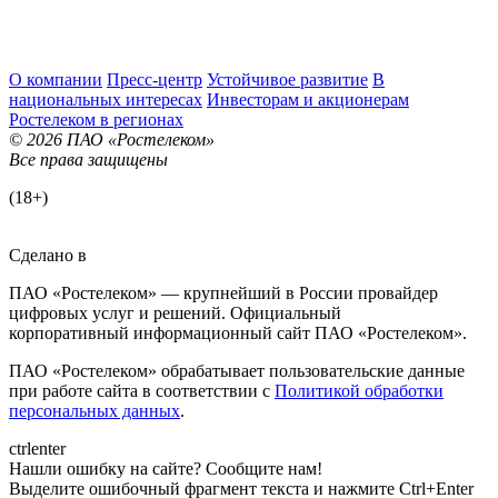
О компании
Пресс-центр
Устойчивое развитие
В
национальных интересах
Инвесторам и акционерам
Ростелеком в регионах
© 2026 ПАО «Ростелеком»
Все права защищены
(18+)
Сделано в
ПАО «Ростелеком» — крупнейший в России провайдер
цифровых услуг и решений. Официальный
корпоративный информационный сайт ПАО «Ростелеком».
ПАО «Ростелеком» обрабатывает пользовательские данные
при работе сайта в соответствии с
Политикой обработки
персональных данных
.
ctrl
enter
Нашли ошибку на сайте? Сообщите нам!
Выделите ошибочный фрагмент текста и нажмите Ctrl+Enter