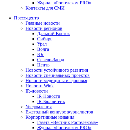
Журнал «Ростелеком PRO»
Контакты для СМИ
Пресс-центр
Главные новости
Новости регионов
Дальний Восток
Сибирь
Урал
Волга
Юг
Северо-Запад
Центр
Новости устойчивого развития
Новости специальных проектов
Новости медицины и здоровья
Новости Wink
IR-новости
IR-Новости
IR-Бюллетень
Уведомления
Ежегодный конкурс журналистов
Корпоративные издания
Газета «Вестник Ростелекома»
Журнал «Ростелеком PRO»