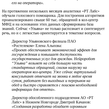
его на оператора».
На протяжении нескольких месяцев аналитики «РТ Лабс»
обучали голосового помощника. Для построения алгоритмов
проанализировано свыше 60 тыс. обращений в кол-центр
МФЦ и на основании этих данных сформирована база
знаний. Сейчас «Ульяна» не только распознает и синтезирует
речь, но и с легкостью ориентируется в тематике вопросов.
Директор Ульяновского филиала ПАО
«Ростелеком» Елена Альпова:
«Проект обеспечивает экономический эффект для
госучреждения и повышает доступность
государственных услуг для граждан. Нейроробот
“Ульяна” возьмет на себя большую часть
стандартных обращений, снизив нагрузку на
операторов кол-центра. Уже сейчас виртуальный
консультант отвечает на звонки в любое время
суток, работает без выходных и перерывов на
обед и быстро справляется с поиском необходимой
информации для ответа».
Директор обособленного подразделения АО «РТ
Лабс» в Нижнем Новгороде Дмитрий Качанов:
«Созданная разработка обладает огромным