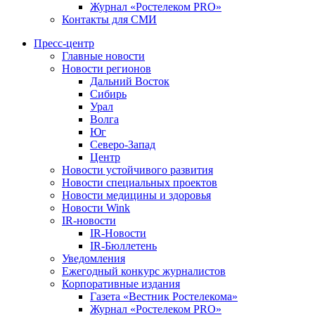
Журнал «Ростелеком PRO»
Контакты для СМИ
Пресс-центр
Главные новости
Новости регионов
Дальний Восток
Сибирь
Урал
Волга
Юг
Северо-Запад
Центр
Новости устойчивого развития
Новости специальных проектов
Новости медицины и здоровья
Новости Wink
IR-новости
IR-Новости
IR-Бюллетень
Уведомления
Ежегодный конкурс журналистов
Корпоративные издания
Газета «Вестник Ростелекома»
Журнал «Ростелеком PRO»