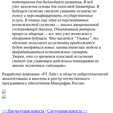
потенциалом для дальнейшего развития. В ней
уже заложена основа для голосовой биометрии. В
будущем система сможет узнавать человека по
голосу и персонифицировать государственные
услуги. В планах еще одна из перспективных
возможностей системы — анализ эмоциональной
составляющей диалога. Объективный контроль
процесса общения — все это уже возможно в
обозримом будущем. Что касается “Ульяны”, то
обучение голосового ассистента продолжится:
будут внедряться новые лингвистические модели и
прорабатываться всевозможные сценарии.
Уверен, что со временем голосовой ассистент
станет для ульяновцев надежным помощником во
многих жизненных ситуациях».
Разработки компании «РТ Лабс» в области нейротехнологий
запатентованы и внесены в реестр отечественного
программного обеспечения Минцифры России.
<< Предыдущая новость
|
Следующая новость >>