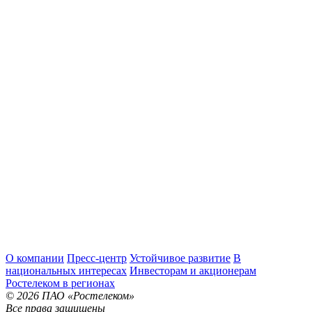
О компании
Пресс-центр
Устойчивое развитие
В
национальных интересах
Инвесторам и акционерам
Ростелеком в регионах
© 2026 ПАО «Ростелеком»
Все права защищены