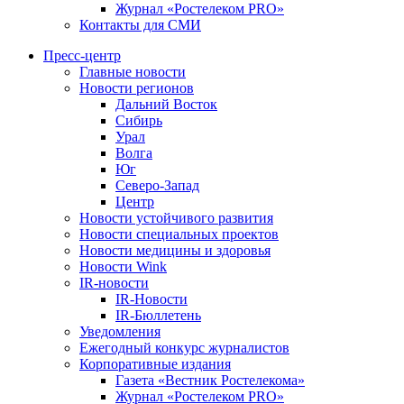
Журнал «Ростелеком PRO»
Контакты для СМИ
Пресс-центр
Главные новости
Новости регионов
Дальний Восток
Сибирь
Урал
Волга
Юг
Северо-Запад
Центр
Новости устойчивого развития
Новости специальных проектов
Новости медицины и здоровья
Новости Wink
IR-новости
IR-Новости
IR-Бюллетень
Уведомления
Ежегодный конкурс журналистов
Корпоративные издания
Газета «Вестник Ростелекома»
Журнал «Ростелеком PRO»