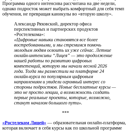
Программа одного интенсива рассчитана на две недели,
однако подросток может выбрать комфортный для себя темп
обучения, не превращая каникулы во «вторую школу».
Александр Ряховский, директор офиса
перспективных и партнерских продуктов
«Ростелекома»:
«Цифровые навыки становятся все более
востребованными, и мы стремимся помочь
молодым людям освоить их уже сейчас. Летние
онлайн-интенсивы “Лицея” — это продолжение
нашей работы по развитию цифровых
компетенций, которую мы начали весной 2026
года. Тогда мы разместили на платформе 24
онлайн-курса по популярным цифровым
направлениям и увидели огромный интерес со
стороны подростков. Новые бесплатные курсы —
это не просто лекции, а возможность создать
первые реальные проекты, которые, возможно,
станут началом большого пути».
***
«Ростелеком Лицей»
— образовательная онлайн-платформа,
которая включает в себя курсы как по школьной программе