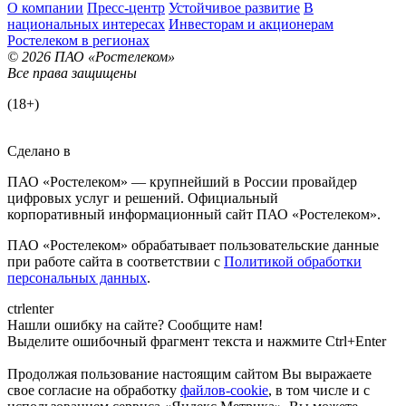
О компании
Пресс-центр
Устойчивое развитие
В
национальных интересах
Инвесторам и акционерам
Ростелеком в регионах
© 2026 ПАО «Ростелеком»
Все права защищены
(18+)
Сделано в
ПАО «Ростелеком» — крупнейший в России провайдер
цифровых услуг и решений. Официальный
корпоративный информационный сайт ПАО «Ростелеком».
ПАО «Ростелеком» обрабатывает пользовательские данные
при работе сайта в соответствии с
Политикой обработки
персональных данных
.
ctrl
enter
Нашли ошибку на сайте? Сообщите нам!
Выделите ошибочный фрагмент текста и нажмите Ctrl+Enter
Продолжая пользование настоящим сайтом Вы выражаете
свое согласие на обработку
файлов-cookie
, в том числе и с