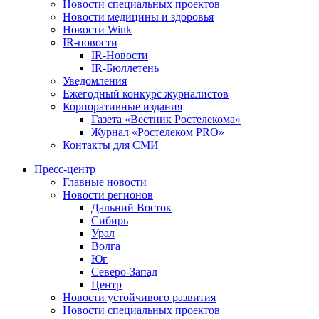
Новости специальных проектов
Новости медицины и здоровья
Новости Wink
IR-новости
IR-Новости
IR-Бюллетень
Уведомления
Ежегодный конкурс журналистов
Корпоративные издания
Газета «Вестник Ростелекома»
Журнал «Ростелеком PRO»
Контакты для СМИ
Пресс-центр
Главные новости
Новости регионов
Дальний Восток
Сибирь
Урал
Волга
Юг
Северо-Запад
Центр
Новости устойчивого развития
Новости специальных проектов