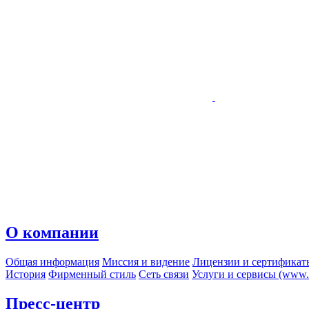
О компании
Общая информация
Миссия и видение
Лицензии и сертификат
История
Фирменный стиль
Сеть связи
Услуги и сервисы (www.r
Пресс-центр