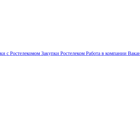
ки с Ростелекомом
Закупки
Ростелеком
Работа в компании
Вака