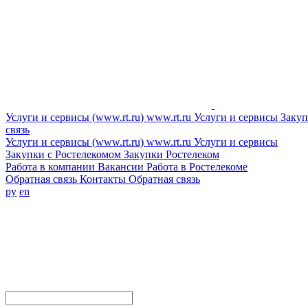
Услуги и сервисы (www.rt.ru)
www.rt.ru
Услуги и сервисы
Закуп
связь
Услуги и сервисы (www.rt.ru)
www.rt.ru
Услуги и сервисы
Закупки с Ростелекомом
Закупки
Ростелеком
Работа в компании
Вакансии
Работа в Ростелекоме
Обратная связь
Контакты
Обратная связь
ру
en