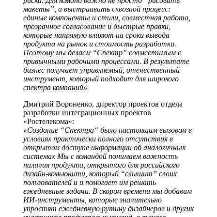
риски. Для команд важно не просто “рисовать
макеты”, а выстраивать сквозной процесс:
единые компоненты и стили, совместная работа,
прозрачное согласование и быстрые правки,
которые напрямую влияют на сроки вывода
продукта на рынок и стоимость разработки.
Поэтому мы делаем “Спектр” совместимым с
привычными рабочими процессами. В результате
бизнес получает управляемый, отечественный
инструмент, который подходит для широкого
спектра компаний».
Дмитрий Вороненко, директор проектов отдела
разработки интеграционных проектов
«Ростелекома»:
«Создание “Спектра“ было настоящим вызовом в
условиях практически полного отсутствия в
открытом доступе информации об аналогичных
системах Мы с командой понимаем важность
наличия продукта, открытого для российского
дизайн-комьюнити, который “слышит” своих
пользователей и и помогает им решать
ежедневные задачи. В скором времени мы добавим
ИИ-инструменты, которые значительно
упростят ежедневную рутину дизайнеров и других