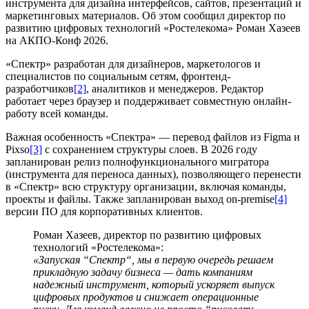
инструмента для дизайна интерфейсов, сайтов, презентаций и
маркетинговых материалов. Об этом сообщил директор по
развитию цифровых технологий «Ростелекома» Роман Хазеев
на АКПО-Конф 2026.
«Спектр» разработан для дизайнеров, маркетологов и
специалистов по социальным сетям, фронтенд-
разработчиков
[2]
, аналитиков и менеджеров. Редактор
работает через браузер и поддерживает совместную онлайн-
работу всей команды.
Важная особенность «Спектра» — перевод файлов из Figma и
Pixso
[3]
с сохранением структуры слоев. В 2026 году
запланирован релиз полнофункционального мигратора
(инструмента для переноса данных), позволяющего перенести
в «Спектр» всю структуру организации, включая команды,
проекты и файлы. Также запланирован выход on-premise
[4]
версии ПО для корпоративных клиентов.
Роман Хазеев, директор по развитию цифровых
технологий «Ростелекома»:
«Запуская “Спектр“, мы в первую очередь решаем
прикладную задачу бизнеса — дать компаниям
надежный инструмент, который ускоряет выпуск
цифровых продуктов и снижает операционные