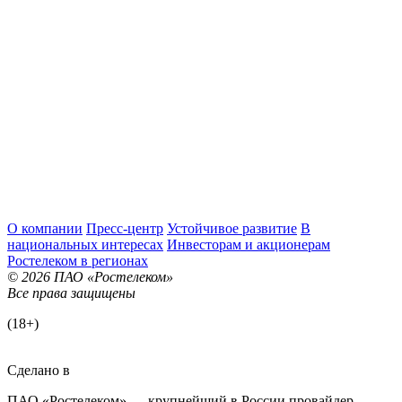
О компании
Пресс-центр
Устойчивое развитие
В
национальных интересах
Инвесторам и акционерам
Ростелеком в регионах
© 2026 ПАО «Ростелеком»
Все права защищены
(18+)
Сделано в
ПАО «Ростелеком» — крупнейший в России провайдер