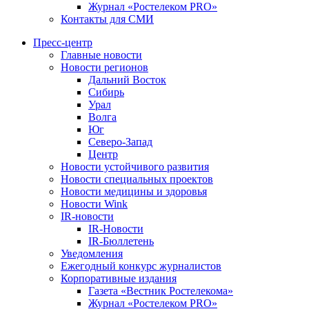
Журнал «Ростелеком PRO»
Контакты для СМИ
Пресс-центр
Главные новости
Новости регионов
Дальний Восток
Сибирь
Урал
Волга
Юг
Северо-Запад
Центр
Новости устойчивого развития
Новости специальных проектов
Новости медицины и здоровья
Новости Wink
IR-новости
IR-Новости
IR-Бюллетень
Уведомления
Ежегодный конкурс журналистов
Корпоративные издания
Газета «Вестник Ростелекома»
Журнал «Ростелеком PRO»