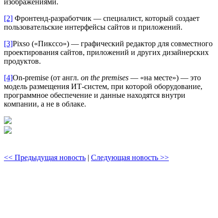
изображениями.
[2]
Фронтенд-разработчик — специалист, который создает
пользовательские интерфейсы сайтов и приложений.
[3]
Pixso («Пикссо») — графический редактор для совместного
проектирования сайтов, приложений и других дизайнерских
продуктов.
[4]
On-premise (от англ.
on the premises
— «на месте») — это
модель размещения ИТ-систем, при которой оборудование,
программное обеспечение и данные находятся внутри
компании, а не в облаке.
<< Предыдущая новость
|
Следующая новость >>