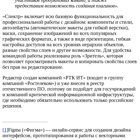
участников продуктовых команд, а также
предоставим возможность создания плагинов».
«Спектр» включает всю базовую функциональность для
профессиональной работы с дизайном: компоненты и стили,
автолейауты (автоматические макеты для гибкой верстки),
маски, сохранение изображений во всех популярных
графических форматах, а также в виде презентации, гибкая
настройка доступов на всех уровнях иерархии объектов,
разные свойства слоев и другие возможности. Для удобства
командной работы реализована роль «Зритель», которая
позволяет просматривать макеты и копировать свойства слоев
без прав на редактирование.
Редактор создан компанией «РТК ИТ» (входит в группу
компаний «Ростелеком») и уже внесен в реестр
отечественного ПО, поэтому он подойдет для госучреждений
и компаний критической информационной инфраструктуры,
где необходимо обязательно использовать только российские
решения.
[1]
Figma («Фигма») — онлайн-сервис для создания дизайна
интерфейсов, прототипирования и работы с векторными