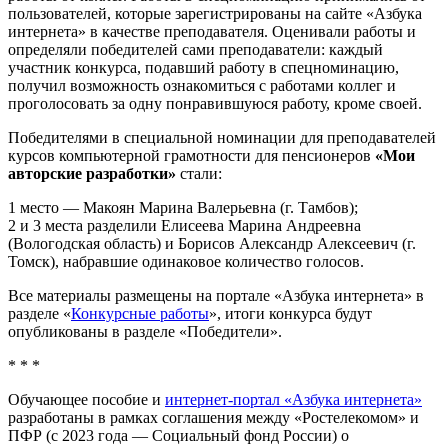
пользователей, которые зарегистрированы на сайте «Азбука
интернета» в качестве преподавателя. Оценивали работы и
определяли победителей сами преподаватели: каждый
участник конкурса, подавший работу в спецноминацию,
получил возможность ознакомиться с работами коллег и
проголосовать за одну понравившуюся работу, кроме своей.
Победителями в специальной номинации для преподавателей
курсов компьютерной грамотности для пенсионеров
«Мои
авторские разработки»
стали:
1 место — Макоян Марина Валерьевна (г. Тамбов);
2 и 3 места разделили Елисеева Марина Андреевна
(Вологодская область) и Борисов Александр Алексеевич (г.
Томск), набравшие одинаковое количество голосов.
Все материалы размещены на портале «Азбука интернета» в
разделе «
Конкурсные работы
», итоги конкурса будут
опубликованы в разделе «Победители».
* * *
Обучающее пособие и
интернет-портал «Азбука интернета»
разработаны в рамках соглашения между «Ростелекомом» и
ПФР (с 2023 года — Социальный фонд России) о