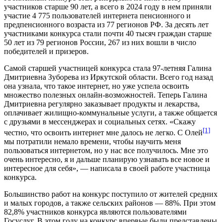
участников старше 90 лет, а всего в 2024 году в нем приняли
участие 4 775 пользователей интернета пенсионного и
предпенсионного возраста из 77 регионов РФ. За десять лет
участниками конкурса стали почти 40 тысяч граждан старше
50 лет из 79 регионов России, 267 из них вошли в число
победителей и призеров.
Самой старшей участницей конкурса стала 97-летняя Галина
Дмитриевна Зуборева из Иркутской области. Всего год назад
она узнала, что такое интернет, но уже успела освоить
множество полезных онлайн-возможностей. Теперь Галина
Дмитриевна регулярно заказывает продукты и лекарства,
оплачивает жилищно-коммунальные услуги, а также общается
с друзьями в мессенджерах и социальных сетях. «Скажу
[1]
честно, что освоить интернет мне далось не легко. С Олей
мы потратили немало времени, чтобы научить меня
пользоваться интернетом, но у нас все получилось. Мне это
очень интересно, я и дальше планирую узнавать все новое и
интересное для себя», — написала в своей работе участница
конкурса.
Большинство работ на конкурс поступило от жителей средних
и малых городов, а также сельских районов — 88%. При этом
82,8% участников конкурса являются пользователями
Госуслуг. В этом году на конкурс впервые были представлены