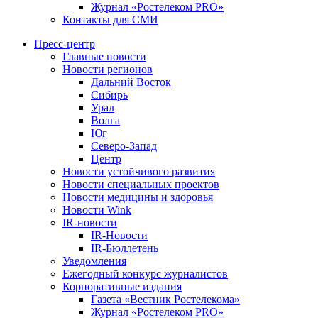
Журнал «Ростелеком PRO»
Контакты для СМИ
Пресс-центр
Главные новости
Новости регионов
Дальний Восток
Сибирь
Урал
Волга
Юг
Северо-Запад
Центр
Новости устойчивого развития
Новости специальных проектов
Новости медицины и здоровья
Новости Wink
IR-новости
IR-Новости
IR-Бюллетень
Уведомления
Ежегодный конкурс журналистов
Корпоративные издания
Газета «Вестник Ростелекома»
Журнал «Ростелеком PRO»