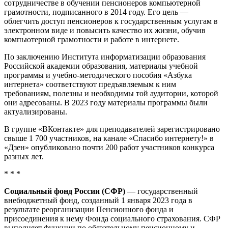
сотрудничестве в обучении пенсионеров компьютерной
грамотности, подписанного в 2014 году. Его цель —
облегчить доступ пенсионеров к государственным услугам в
электронном виде и повысить качество их жизни, обучив
компьютерной грамотности и работе в интернете.
По заключению Института информатизации образования
Российской академии образования, материалы учебной
программы и учебно-методического пособия «Азбука
интернета» соответствуют предъявляемым к ним
требованиям, полезны и необходимы той аудитории, которой
они адресованы. В 2023 году материалы программы были
актуализированы.
В группе «ВКонтакте» для преподавателей зарегистрировано
свыше 1 700 участников, на канале «Спасибо интернету!» в
«Дзен» опубликовано почти 200 работ участников конкурса
разных лет.
* * *
Социальный фонд России (СФР)
— государственный
внебюджетный фонд, созданный 1 января 2023 года в
результате реорганизации Пенсионного фонда и
присоединения к нему Фонда социального страхования. СФР
выполняет функции по обязательному пенсионному и