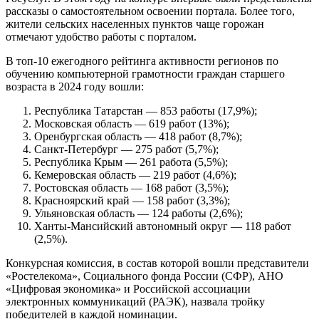
рассказы о самостоятельном освоении портала. Более того,
жители сельских населенных пунктов чаще горожан
отмечают удобство работы с порталом.
В топ-10 ежегодного рейтинга активности регионов по
обучению компьютерной грамотности граждан старшего
возраста в 2024 году вошли:
Республика Татарстан — 853 работы (17,9%);
Московская область — 619 работ (13%);
Оренбургская область — 418 работ (8,7%);
Санкт-Петербург — 275 работ (5,7%);
Республика Крым — 261 работа (5,5%);
Кемеровская область — 219 работ (4,6%);
Ростовская область — 168 работ (3,5%);
Красноярский край — 158 работ (3,3%);
Ульяновская область — 124 работы (2,6%);
Ханты-Мансийский автономный округ — 118 работ
(2,5%).
Конкурсная комиссия, в состав которой вошли представители
«Ростелекома», Социального фонда России (СФР), АНО
«Цифровая экономика» и Российской ассоциации
электронных коммуникаций (РАЭК), назвала тройку
победителей в каждой номинации.