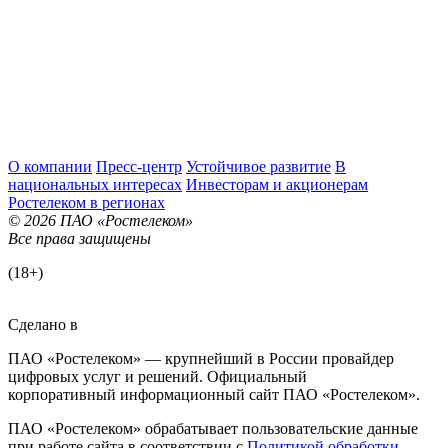
О компании
Пресс-центр
Устойчивое развитие
В
национальных интересах
Инвесторам и акционерам
Ростелеком в регионах
© 2026 ПАО «Ростелеком»
Все права защищены
(18+)
Сделано в
ПАО «Ростелеком» — крупнейший в России провайдер
цифровых услуг и решений. Официальный
корпоративный информационный сайт ПАО «Ростелеком».
ПАО «Ростелеком» обрабатывает пользовательские данные
при работе сайта в соответствии с
Политикой обработки