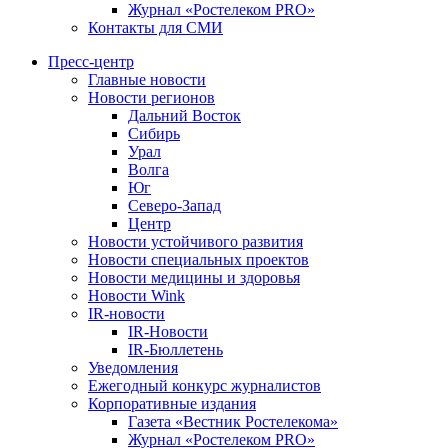
Журнал «Ростелеком PRO»
Контакты для СМИ
Пресс-центр
Главные новости
Новости регионов
Дальний Восток
Сибирь
Урал
Волга
Юг
Северо-Запад
Центр
Новости устойчивого развития
Новости специальных проектов
Новости медицины и здоровья
Новости Wink
IR-новости
IR-Новости
IR-Бюллетень
Уведомления
Ежегодный конкурс журналистов
Корпоративные издания
Газета «Вестник Ростелекома»
Журнал «Ростелеком PRO»