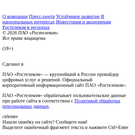
О компании
Пресс-центр
Устойчивое развитие
В
национальных интересах
Инвесторам и акционерам
Ростелеком в регионах
© 2026 ПАО «Ростелеком»
Все права защищены
(18+)
Сделано в
ПАО «Ростелеком» — крупнейший в России провайдер
цифровых услуг и решений. Официальный
корпоративный информационный сайт ПАО «Ростелеком».
ПАО «Ростелеком» обрабатывает пользовательские данные
при работе сайта в соответствии с
Политикой обработки
персональных данных
.
ctrl
enter
Нашли ошибку на сайте? Сообщите нам!
Выделите ошибочный фрагмент текста и нажмите Ctrl+Enter