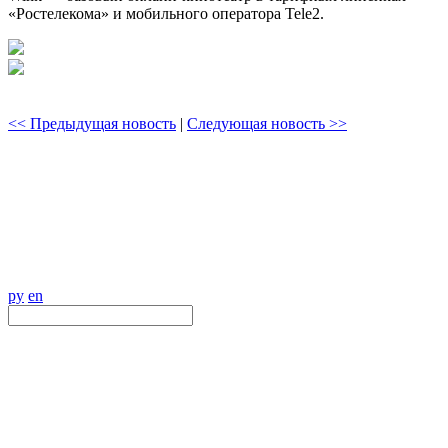
«Ростелекома» и мобильного оператора Tele2.
<< Предыдущая новость
|
Следующая новость >>
ру
en