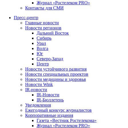
Журнал «Ростелеком PRO»
Контакты для СМИ
Пресс-центр
Главные новости
Новости регионов
Дальний Восток
Сибирь
Урал
Волга
Юг
Северо-Запад
Центр
Новости устойчивого развития
Новости специальных проектов
Новости медицины и здоровья
Новости Wink
IR-новости
IR-Новости
IR-Бюллетень
Уведомления
Ежегодный конкурс журналистов
Корпоративные издания
Газета «Вестник Ростелекома»
Журнал «Ростелеком PRO»