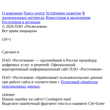
О компании
Пресс-центр
Устойчивое развитие
В
национальных интересах
Инвесторам и акционерам
Ростелеком в регионах
© 2026 ПАО «Ростелеком»
Все права защищены
(18+)
Сделано в
ПАО «Ростелеком» — крупнейший в России провайдер
цифровых услуг и решений. Официальный
корпоративный информационный сайт ПАО «Ростелеком».
ПАО «Ростелеком» обрабатывает пользовательские данные
при работе сайта в соответствии с
Политикой обработки
персональных данных
.
ctrl
enter
Нашли ошибку на сайте? Сообщите нам!
Выделите ошибочный фрагмент текста и нажмите Ctrl+Enter