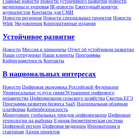
Главные новости
Новости устойчивого развития
Новости
медицины и здоровья
IR-новости
Ежегодный конкурс
журналистов
Контакты для СМИ
Новости регионов
Новости специальных проектов
Новости
Wink
Уведомления
Корпоративные издания
Устойчивое развитие
Новости
Миссия и принципы
Отчет об устойчивом развитии
Наши сотрудники
Наши клиенты
Программы
Киберграмотность
Контакты
В национальных интересах
Новости
Цифровая экономика Российской Федерации
Универсальные услуги связи/Устранение цифрового
неравенства
Цифровизация сельского хозяйства
Смотри.ЕГЭ
Программа развития бизнеса SaaS
Национальная облачная
платформа
Кибербезопасность
Мониторинг глобальных трендов цифровизации
Цифровые
технологии на выборах
Единая биометрическая система
Цифровой регион
Цифровая медицина
Инноваторам и
стартапам
Архив проектов