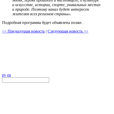
людях, героях прошлого и настоящего, о культуре
и искусстве, истории, спорте, уникальных местах
и природе. Поэтому канал будет интересен
жителям всех регионов страны».
Подробная программа будет объявлена позже.
<< Предыдущая новость
|
Следующая новость >>
ру
en