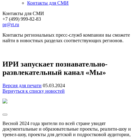
Контакты для СМИ
Контакты для СМИ
+7 (499) 999-82-83
pr@rt.ru
Контакты региональных пресс-служб компании вы сможете
найти в новостных разделах соответствующих регионов.
ИРИ запускает познавательно-
развлекательный канал «Мы»
Версия для печати
05.03.2024
Вернуться к списку новостей
Весной 2024 года зрители по всей стране увидят
документальные и образовательные проекты, реалити-шоу и
тревел-шоу, проекты для детской и подростковой аудитории,