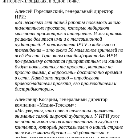
интернет-площадках, в одной точке.
Алексей Гореславский, генеральный директор
ИРИ:
«За несколько лет нашей работы появилось много
талантливых проектов, которые набирают
миллионы просмотров в интернете. И мы приняли
решение делиться ими и с телевизионной
аудиторией. А пользователи IPTV и кабельного
телевидения – это около 50 миллионов зрителей по
всей России. При этом онлайн-формат для ИРИ
по-прежнему остается приоритетным: на канале
будут показываться те проекты, которые не
просто вышли, а «прожили» достаточно времени
в сети. Какой это период – определяют
правообладатели проекта, его производители и
дистрибьюторы».
Александр Косарим, генеральный директор
компании «Медиа-Телеком»:
«Мы уверены, что новый телеканал привлечет
внимание самой широкой аудитории. У ИРИ уже
не одна тысяча часов качественного и глубокого
контента, который рассказывает о нашей стране
во всем ее многообразии — об удивительных