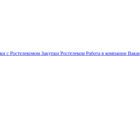
ки с Ростелекомом
Закупки
Ростелеком
Работа в компании
Вака