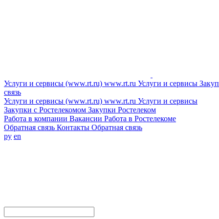
Услуги и сервисы (www.rt.ru)
www.rt.ru
Услуги и сервисы
Закуп
связь
Услуги и сервисы (www.rt.ru)
www.rt.ru
Услуги и сервисы
Закупки с Ростелекомом
Закупки
Ростелеком
Работа в компании
Вакансии
Работа в Ростелекоме
Обратная связь
Контакты
Обратная связь
ру
en