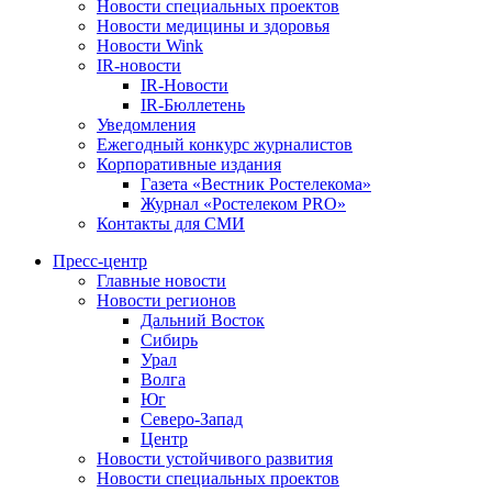
Новости специальных проектов
Новости медицины и здоровья
Новости Wink
IR-новости
IR-Новости
IR-Бюллетень
Уведомления
Ежегодный конкурс журналистов
Корпоративные издания
Газета «Вестник Ростелекома»
Журнал «Ростелеком PRO»
Контакты для СМИ
Пресс-центр
Главные новости
Новости регионов
Дальний Восток
Сибирь
Урал
Волга
Юг
Северо-Запад
Центр
Новости устойчивого развития
Новости специальных проектов