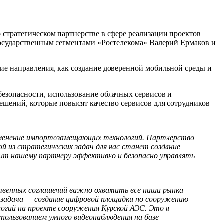
стратегическом партнерстве в сфере реализации проектов
осударственным сегментами «Ростелекома» Валерий Ермаков и
ие направления, как создание доверенной мобильной среды и
езопасности, использование облачных сервисов и
ешений, которые повысят качество сервисов для сотрудников
именение импортозамещающих технологий. Партнерство
й из стратегических задач для нас станет создание
лит нашему партнеру эффективно и безопасно управлять
ственных соглашений важно охватить все ниши рынка
 задача — создание цифровой площадки по сооружению
гий на проекте сооружения Курской АЭС. Это и
спользованием умного видеонаблюдения на базе