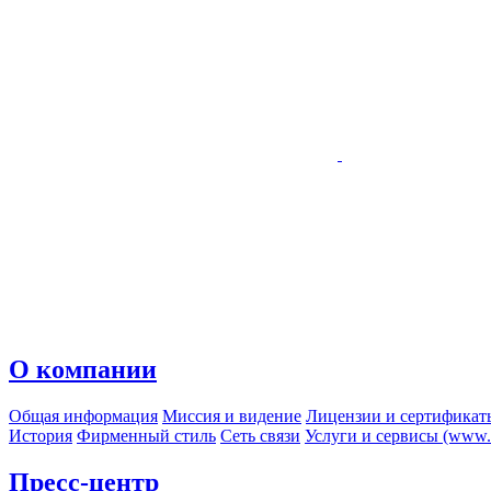
О компании
Общая информация
Миссия и видение
Лицензии и сертификат
История
Фирменный стиль
Сеть связи
Услуги и сервисы (www.r
Пресс-центр