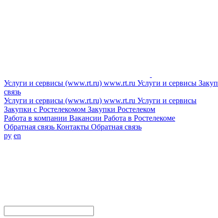
Услуги и сервисы (www.rt.ru)
www.rt.ru
Услуги и сервисы
Закуп
связь
Услуги и сервисы (www.rt.ru)
www.rt.ru
Услуги и сервисы
Закупки с Ростелекомом
Закупки
Ростелеком
Работа в компании
Вакансии
Работа в Ростелекоме
Обратная связь
Контакты
Обратная связь
ру
en