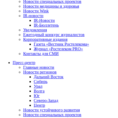
Новости специальных проектов
Новости медицины и здоровья
Новости Wink
IR-новости
IR-Новости
IR-Бюллетень
Уведомления
Ежегодный конкурс журналистов
Корпоративные издания
Газета «Вестник Ростелекома»
Журнал «Ростелеком PRO»
Контакты для СМИ
Пресс-центр
Главные новости
Новости регионов
Дальний Восток
Сибирь
Урал
Волга
Юг
Северо-Запад
Центр
Новости устойчивого развития
Новости специальных проектов