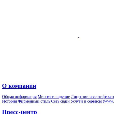
О компании
Общая информация
Миссия и видение
Лицензии и сертификат
История
Фирменный стиль
Сеть связи
Услуги и сервисы (www.r
Пресс-центр