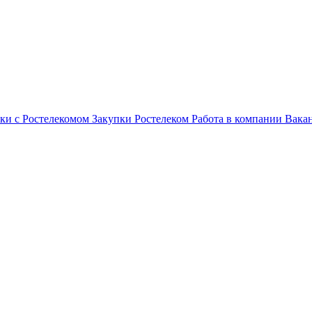
ки с Ростелекомом
Закупки
Ростелеком
Работа в компании
Вака