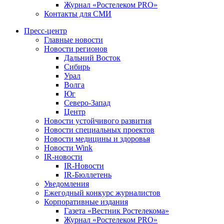
Журнал «Ростелеком PRO»
Контакты для СМИ
Пресс-центр
Главные новости
Новости регионов
Дальний Восток
Сибирь
Урал
Волга
Юг
Северо-Запад
Центр
Новости устойчивого развития
Новости специальных проектов
Новости медицины и здоровья
Новости Wink
IR-новости
IR-Новости
IR-Бюллетень
Уведомления
Ежегодный конкурс журналистов
Корпоративные издания
Газета «Вестник Ростелекома»
Журнал «Ростелеком PRO»