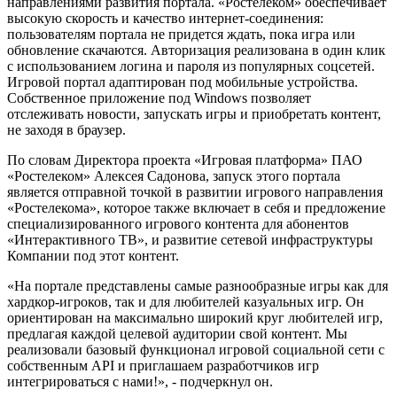
направлениями развития портала. «Ростелеком» обеспечивает
высокую скорость и качество интернет-соединения:
пользователям портала не придется ждать, пока игра или
обновление скачаются. Авторизация реализована в один клик
с использованием логина и пароля из популярных соцсетей.
Игровой портал адаптирован под мобильные устройства.
Собственное приложение под Windows позволяет
отслеживать новости, запускать игры и приобретать контент,
не заходя в браузер.
По словам Директора проекта «Игровая платформа» ПАО
«Ростелеком» Алексея Садонова, запуск этого портала
является отправной точкой в развитии игрового направления
«Ростелекома», которое также включает в себя и предложение
специализированного игрового контента для абонентов
«Интерактивного ТВ», и развитие сетевой инфраструктуры
Компании под этот контент.
«На портале представлены самые разнообразные игры как для
хардкор-игроков, так и для любителей казуальных игр. Он
ориентирован на максимально широкий круг любителей игр,
предлагая каждой целевой аудитории свой контент. Мы
реализовали базовый функционал игровой социальной сети с
собственным API и приглашаем разработчиков игр
интегрироваться с нами!», - подчеркнул он.