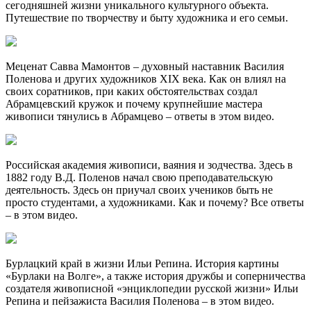
сегодняшней жизни уникального культурного объекта.
Путешествие по творчеству и быту художника и его семьи.
Меценат Савва Мамонтов – духовный наставник Василия
Поленова и других художников XIX века. Как он влиял на
своих соратников, при каких обстоятельствах создал
Абрамцевский кружок и почему крупнейшие мастера
живописи тянулись в Абрамцево – ответы в этом видео.
Российская академия живописи, ваяния и зодчества. Здесь в
1882 году В.Д. Поленов начал свою преподавательскую
деятельность. Здесь он приучал своих учеников быть не
просто студентами, а художниками. Как и почему? Все ответы
– в этом видео.
Бурлацкий край в жизни Ильи Репина. История картины
«Бурлаки на Волге», а также история дружбы и соперничества
создателя живописной «энциклопедии русской жизни» Ильи
Репина и пейзажиста Василия Поленова – в этом видео.