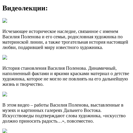
Видеолекции:
Исчезающее историческое наследие, связанное с именем
Василия Поленова и его семьи, родословная художника по
материнской линии, а также трогательная история настоящей
любви, подарившей миру известного художника.
История становления Василия Поленова. Динамичный,
наполненный фактами и яркими красками материал о детстве
художника, которое не могло не повлиять на его дальнейшую
жизнь и творчество.
В этом видео – работы Василия Поленова, выставленные в
музеях и картинных галереях Дальнего Востока.
Искусствоведы подтверждают слова художника, «искусство
должно приносить радость…», повсеместно.