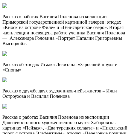
Рассказ о работах Василия Поленова из коллекции
Приморской государственной картинной галереи: этюдах
«Киоск на острове Филе» и «Генисаретское озеро». Вторая
часть лекции посвящена работе ученика Василия Поленова
— Александра Головина «Портрет Наталии Григорьевны
Высоцкой».
Рассказ об этюдах Исаака Левитана: «Заросший пруд» и
«Снопы»
Рассказ о дружбе двух художников-пейзажистов – Ильи
Остроухова и Василия Поленова
Рассказ о работах Василия Поленова из экспозиции
Дальневосточного художественного музея Хабаровска:
картинах «Пейзаж», «Два турецких солдата» и «Никольский
порог с острова Элефантины», этюдах «Передовые позиции