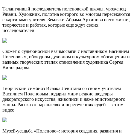
Талантливый последователь поленовской школы, уроженец
Рязани. Художник, полотна которого во многом пересекаются
с картинами учителя. Земляки Абрама Архипова о его жизни,
творчестве и работах, которые еще ждут своих
исследователей.
Сюжет о судьбоносной взаимосвязи с наставником Василием
Поленовым, обоюдном духовном и культурном обогащении и
важных творческих этапах становления художника Сергея
Виноградова.
Творческий симбиоз Исаака Левитана со своим учителем
Василием Поленовым подарил миру редкие шедевры
декораторского искусства, живописи и даже эпистолярного
жанра. Рассказ о параллелях и пересечениях судеб – в этом
видео.
Музей-усадьба «Поленово»: история создания, развития и