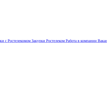
ки с Ростелекомом
Закупки
Ростелеком
Работа в компании
Вака