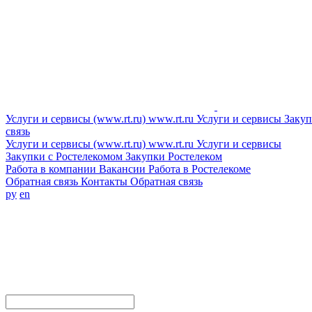
Услуги и сервисы (www.rt.ru)
www.rt.ru
Услуги и сервисы
Закуп
связь
Услуги и сервисы (www.rt.ru)
www.rt.ru
Услуги и сервисы
Закупки с Ростелекомом
Закупки
Ростелеком
Работа в компании
Вакансии
Работа в Ростелекоме
Обратная связь
Контакты
Обратная связь
ру
en