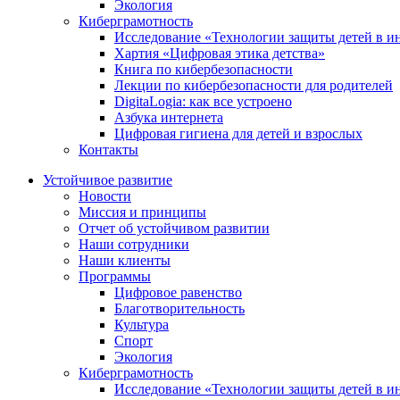
Экология
Киберграмотность
Исследование «Технологии защиты детей в и
Хартия «Цифровая этика детства»
Книга по кибербезопасности
Лекции по кибербезопасности для родителей
DigitaLogia: как все устроено
Азбука интернета
Цифровая гигиена для детей и взрослых
Контакты
Устойчивое развитие
Новости
Миссия и принципы
Отчет об устойчивом развитии
Наши сотрудники
Наши клиенты
Программы
Цифровое равенство
Благотворительность
Культура
Спорт
Экология
Киберграмотность
Исследование «Технологии защиты детей в и