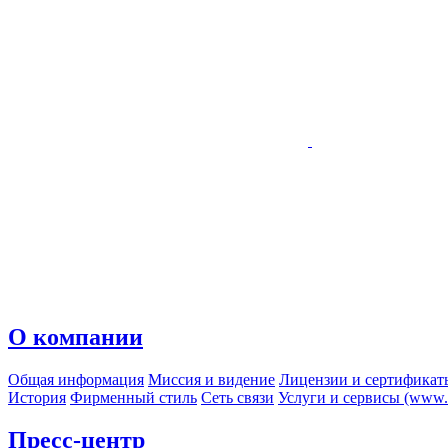
О компании
Общая информация
Миссия и видение
Лицензии и сертификат
История
Фирменный стиль
Сеть связи
Услуги и сервисы (www.r
Пресс-центр