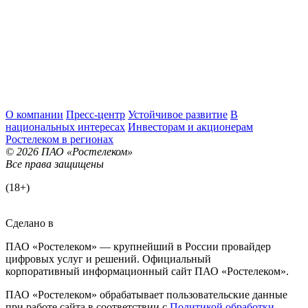
О компании
Пресс-центр
Устойчивое развитие
В
национальных интересах
Инвесторам и акционерам
Ростелеком в регионах
© 2026 ПАО «Ростелеком»
Все права защищены
(18+)
Сделано в
ПАО «Ростелеком» — крупнейший в России провайдер
цифровых услуг и решений. Официальный
корпоративный информационный сайт ПАО «Ростелеком».
ПАО «Ростелеком» обрабатывает пользовательские данные
при работе сайта в соответствии с
Политикой обработки