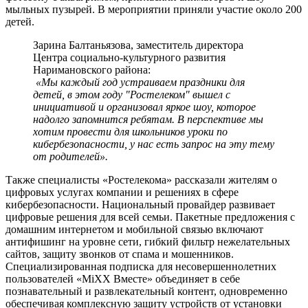
мыльных пузырей. В мероприятии приняли участие около 200
детей.
Зарина Балтаньязова, заместитель директора
Центра социально-культурного развития
Наримановского района:
«Мы каждый год устраиваем праздники для
детей, в этом году "Ростелеком" вышел с
инициативой и организовал яркое шоу, которое
надолго запомнится ребятам. В перспективе мы
хотим провести для школьников уроки по
кибербезопасности, у нас есть запрос на эту тему
от родителей».
Также специалисты «Ростелекома» рассказали жителям о
цифровых услугах компании и решениях в сфере
кибербезопасности. Национальный провайдер развивает
цифровые решения для всей семьи. Пакетные предложения с
домашним интернетом и мобильной связью включают
антифишинг на уровне сети, гибкий фильтр нежелательных
сайтов, защиту звонков от спама и мошенников.
Специализированная подписка для несовершеннолетних
пользователей «MiXX Вместе» объединяет в себе
познавательный и развлекательный контент, одновременно
обеспечивая комплексную защиту устройств от установки