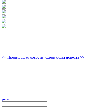
<< Предыдущая новость
|
Следующая новость >>
ру
en