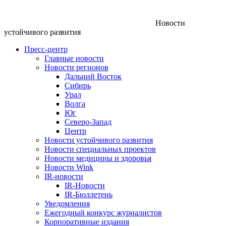
Новости
устойчивого развития
Пресс-центр
Главные новости
Новости регионов
Дальний Восток
Сибирь
Урал
Волга
Юг
Северо-Запад
Центр
Новости устойчивого развития
Новости специальных проектов
Новости медицины и здоровья
Новости Wink
IR-новости
IR-Новости
IR-Бюллетень
Уведомления
Ежегодный конкурс журналистов
Корпоративные издания