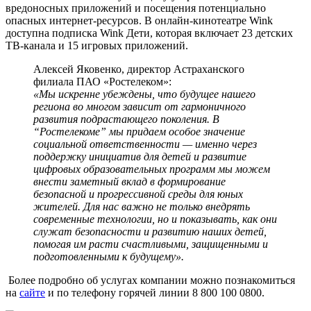
вредоносных приложений и посещения потенциально
опасных интернет-ресурсов. В онлайн-кинотеатре Wink
доступна подписка Wink Дети, которая включает 23 детских
ТВ-канала и 15 игровых приложений.
Алексей Яковенко, директор Астраханского
филиала ПАО «Ростелеком»:
«Мы искренне убеждены, что будущее нашего
региона во многом зависит от гармоничного
развития подрастающего поколения. В
“Ростелекоме” мы придаем особое значение
социальной ответственности — именно через
поддержку инициатив для детей и развитие
цифровых образовательных программ мы можем
внести заметный вклад в формирование
безопасной и прогрессивной среды для юных
жителей. Для нас важно не только внедрять
современные технологии, но и показывать, как они
служат безопасности и развитию наших детей,
помогая им расти счастливыми, защищенными и
подготовленными к будущему».
Более подробно об услугах компании можно познакомиться
на
сайте
и по телефону горячей линии 8 800 100 0800.