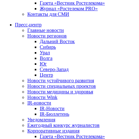
Газета «Вестник Ростелекома»
Журнал «Ростелеком PRO»
Контакты для СМИ
Пресс-центр
Главные новости
Новости регионов
Дальний Восток
Сибирь
Урал
Волга
Юг
Северо-Запад
Центр
Новости устойчивого развития
Новости специальных проектов
Новости медицины и здоровья
Новости Wink
IR-новости
IR-Новости
IR-Бюллетень
Уведомления
Ежегодный конкурс журналистов
Корпоративные издания
Газета «Вестник Ростелекома»