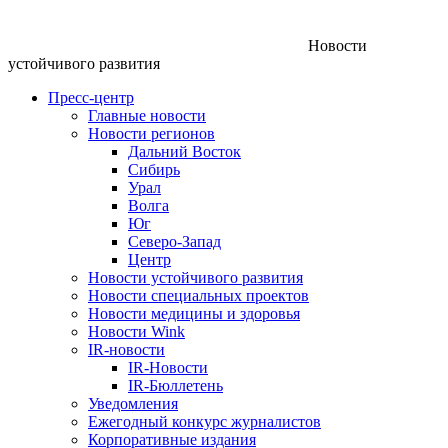
Новости
устойчивого развития
Пресс-центр
Главные новости
Новости регионов
Дальний Восток
Сибирь
Урал
Волга
Юг
Северо-Запад
Центр
Новости устойчивого развития
Новости специальных проектов
Новости медицины и здоровья
Новости Wink
IR-новости
IR-Новости
IR-Бюллетень
Уведомления
Ежегодный конкурс журналистов
Корпоративные издания