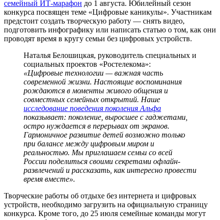
семейный ИТ‑марафон
до 1 августа. Юбилейный сезон
конкурса посвящен теме «Цифровые каникулы». Участникам
предстоит создать творческую работу — снять видео,
подготовить инфографику или написать статью о том, как они
проводят время в кругу семьи без цифровых устройств.
Наталья Белошицкая, руководитель специальных и
социальных проектов «Ростелекома»:
«Цифровые технологии — важная часть
современной жизни. Настоящие воспоминания
рождаются в моменты живого общения и
совместных семейных открытий. Наше
исследование поведения поколения Альфа
показывает: поколение, выросшее с гаджетами,
остро нуждается в перерывах от экранов.
Гармоничное развитие детей возможно только
при балансе между цифровым миром и
реальностью. Мы приглашаем семьи со всей
России поделиться своими секретами офлайн-
развлечений и рассказать, как интересно провести
время вместе».
Творческие работы об отдыхе без интернета и цифровых
устройств, необходимо загрузить на официальную страницу
конкурса. Кроме того, до 25 июля семейные команды могут