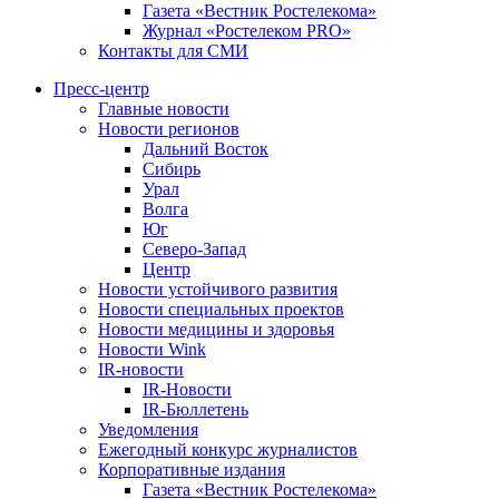
Газета «Вестник Ростелекома»
Журнал «Ростелеком PRO»
Контакты для СМИ
Пресс-центр
Главные новости
Новости регионов
Дальний Восток
Сибирь
Урал
Волга
Юг
Северо-Запад
Центр
Новости устойчивого развития
Новости специальных проектов
Новости медицины и здоровья
Новости Wink
IR-новости
IR-Новости
IR-Бюллетень
Уведомления
Ежегодный конкурс журналистов
Корпоративные издания
Газета «Вестник Ростелекома»