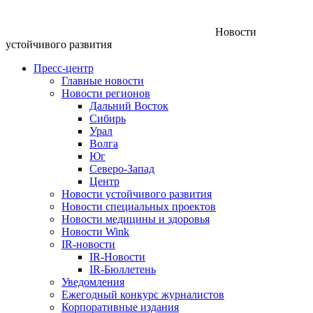
Новости
устойчивого развития
Пресс-центр
Главные новости
Новости регионов
Дальний Восток
Сибирь
Урал
Волга
Юг
Северо-Запад
Центр
Новости устойчивого развития
Новости специальных проектов
Новости медицины и здоровья
Новости Wink
IR-новости
IR-Новости
IR-Бюллетень
Уведомления
Ежегодный конкурс журналистов
Корпоративные издания