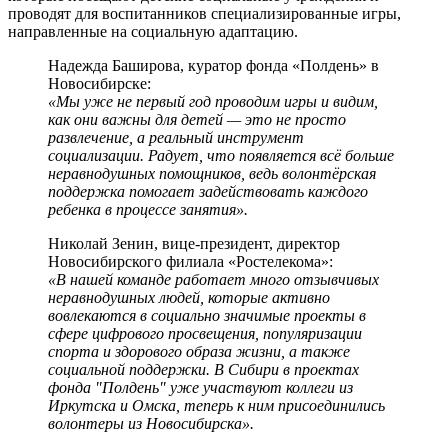
проводят для воспитанников специализированные игры,
направленные на социальную адаптацию.
Надежда Баширова, куратор фонда «Полдень» в
Новосибирске:
«Мы уже не первый год проводим игры и видим,
как они важны для детей — это не просто
развлечение, а реальный инструмент
социализации. Радует, что появляется всё больше
неравнодушных помощников, ведь волонтёрская
поддержка помогает задействовать каждого
ребенка в процессе занятия».
Николай Зенин, вице-президент, директор
Новосибирского филиала «Ростелекома»:
«В нашей команде работает много отзывчивых
неравнодушных людей, которые активно
вовлекаются в социально значимые проекты в
сфере цифрового просвещения, популяризации
спорта и здорового образа жизни, а также
социальной поддержки. В Сибири в проектах
фонда "Полдень" уже участвуют коллеги из
Иркутска и Омска, теперь к ним присоединились
волонтеры из Новосибирска».