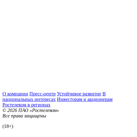
О компании
Пресс-центр
Устойчивое развитие
В
национальных интересах
Инвесторам и акционерам
Ростелеком в регионах
© 2026 ПАО «Ростелеком»
Все права защищены
(18+)