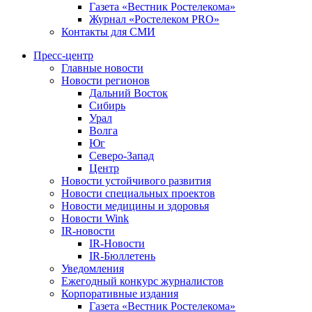
Газета «Вестник Ростелекома»
Журнал «Ростелеком PRO»
Контакты для СМИ
Пресс-центр
Главные новости
Новости регионов
Дальний Восток
Сибирь
Урал
Волга
Юг
Северо-Запад
Центр
Новости устойчивого развития
Новости специальных проектов
Новости медицины и здоровья
Новости Wink
IR-новости
IR-Новости
IR-Бюллетень
Уведомления
Ежегодный конкурс журналистов
Корпоративные издания
Газета «Вестник Ростелекома»