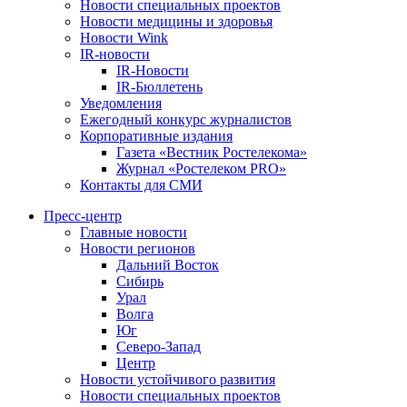
Новости специальных проектов
Новости медицины и здоровья
Новости Wink
IR-новости
IR-Новости
IR-Бюллетень
Уведомления
Ежегодный конкурс журналистов
Корпоративные издания
Газета «Вестник Ростелекома»
Журнал «Ростелеком PRO»
Контакты для СМИ
Пресс-центр
Главные новости
Новости регионов
Дальний Восток
Сибирь
Урал
Волга
Юг
Северо-Запад
Центр
Новости устойчивого развития
Новости специальных проектов