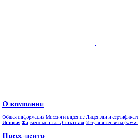
О компании
Общая информация
Миссия и видение
Лицензии и сертификат
История
Фирменный стиль
Сеть связи
Услуги и сервисы (www.r
Пресс-центр