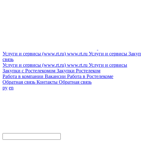
Услуги и сервисы (www.rt.ru)
www.rt.ru
Услуги и сервисы
Закуп
связь
Услуги и сервисы (www.rt.ru)
www.rt.ru
Услуги и сервисы
Закупки с Ростелекомом
Закупки
Ростелеком
Работа в компании
Вакансии
Работа в Ростелекоме
Обратная связь
Контакты
Обратная связь
ру
en