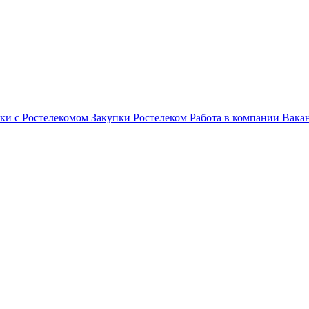
ки с Ростелекомом
Закупки
Ростелеком
Работа в компании
Вака