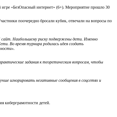
 игре «БезОпасный интернет» (6+). Мероприятие прошло 30
частники поочередно бросали кубик, отвечали на вопросы по
й сайт. Наибольшему риску подвержены дети. Именно
ети. Во время турнира родилась идея создать
тности».
практические задания к теоретическим вопросам, чтобы
 Лучше игнорировать негативные сообщения в соцсетях и
ия киберграмотности детей.