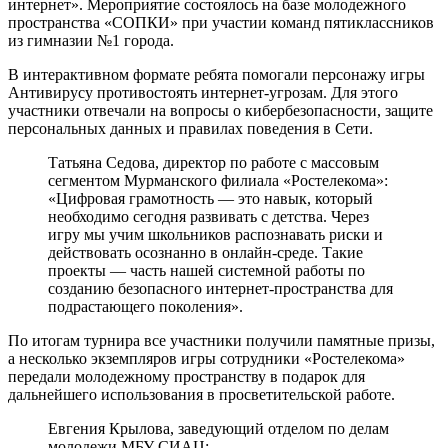
интернет». Мероприятие состоялось на базе молодежного
пространства «СОПКИ» при участии команд пятиклассников
из гимназии №1 города.
В интерактивном формате ребята помогали персонажу игры
Антивирусу противостоять интернет-угрозам. Для этого
участники отвечали на вопросы о кибербезопасности, защите
персональных данных и правилах поведения в Сети.
Татьяна Седова, директор по работе с массовым
сегментом Мурманского филиала «Ростелекома»:
«Цифровая грамотность — это навык, который
необходимо сегодня развивать с детства. Через
игру мы учим школьников распознавать риски и
действовать осознанно в онлайн-среде. Такие
проекты — часть нашей системной работы по
созданию безопасного интернет-пространства для
подрастающего поколения».
По итогам турнира все участники получили памятные призы,
а несколько экземпляров игры сотрудники «Ростелекома»
передали молодежному пространству в подарок для
дальнейшего использования в просветительской работе.
Евгения Крылова, заведующий отделом по делам
молодежи МБУ СИАЦ: