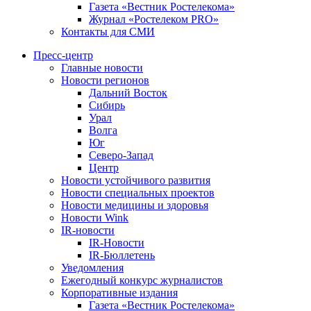
Газета «Вестник Ростелекома»
Журнал «Ростелеком PRO»
Контакты для СМИ
Пресс-центр
Главные новости
Новости регионов
Дальний Восток
Сибирь
Урал
Волга
Юг
Северо-Запад
Центр
Новости устойчивого развития
Новости специальных проектов
Новости медицины и здоровья
Новости Wink
IR-новости
IR-Новости
IR-Бюллетень
Уведомления
Ежегодный конкурс журналистов
Корпоративные издания
Газета «Вестник Ростелекома»