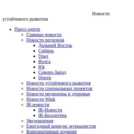
Новости
устойчивого развития
Пресс-центр
Главные новости
Новости регионов
Дальний Восток
Сибирь
Урал
Волга
Юг
Северо-Запад
Центр
Новости устойчивого развития
Новости специальных проектов
Новости медицины и здоровья
Новости Wink
IR-новости
IR-Новости
IR-Бюллетень
Уведомления
Ежегодный конкурс журналистов
Корпоративные издания