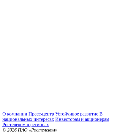
О компании
Пресс-центр
Устойчивое развитие
В
национальных интересах
Инвесторам и акционерам
Ростелеком в регионах
© 2026 ПАО «Ростелеком»