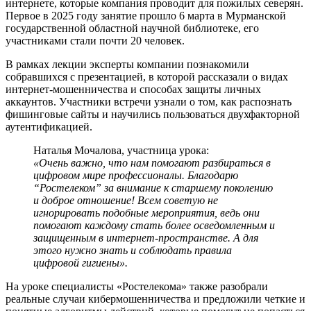
интернете, которые компания проводит для пожилых северян.
Первое в 2025 году занятие прошло 6 марта в Мурманской
государственной областной научной библиотеке, его
участниками стали почти 20 человек.
В рамках лекции эксперты компании познакомили
собравшихся с презентацией, в которой рассказали о видах
интернет-мошенничества и способах защиты личных
аккаунтов. Участники встречи узнали о том, как распознать
фишинговые сайты и научились пользоваться двухфакторной
аутентификацией.
Наталья Мочалова, участница урока:
«Очень важно, что нам помогают разбираться в
цифровом мире профессионалы. Благодарю
“Ростелеком” за внимание к старшему поколению
и доброе отношение! Всем советую не
игнорировать подобные мероприятия, ведь они
помогают каждому стать более осведомленным и
защищенным в интернет-пространстве. А для
этого нужно знать и соблюдать правила
цифровой гигиены».
На уроке специалисты «Ростелекома» также разобрали
реальные случаи кибермошенничества и предложили четкие и