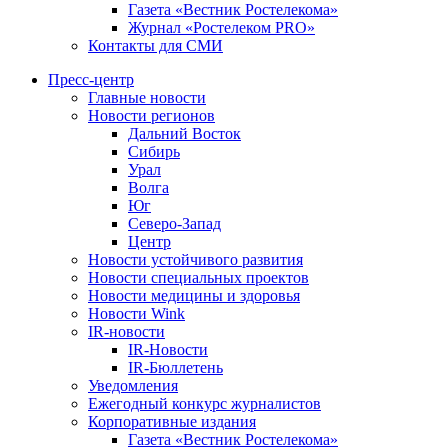
Газета «Вестник Ростелекома»
Журнал «Ростелеком PRO»
Контакты для СМИ
Пресс-центр
Главные новости
Новости регионов
Дальний Восток
Сибирь
Урал
Волга
Юг
Северо-Запад
Центр
Новости устойчивого развития
Новости специальных проектов
Новости медицины и здоровья
Новости Wink
IR-новости
IR-Новости
IR-Бюллетень
Уведомления
Ежегодный конкурс журналистов
Корпоративные издания
Газета «Вестник Ростелекома»