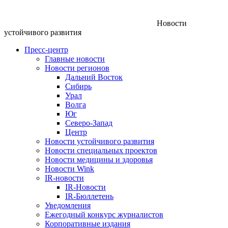
Новости
устойчивого развития
Пресс-центр
Главные новости
Новости регионов
Дальний Восток
Сибирь
Урал
Волга
Юг
Северо-Запад
Центр
Новости устойчивого развития
Новости специальных проектов
Новости медицины и здоровья
Новости Wink
IR-новости
IR-Новости
IR-Бюллетень
Уведомления
Ежегодный конкурс журналистов
Корпоративные издания