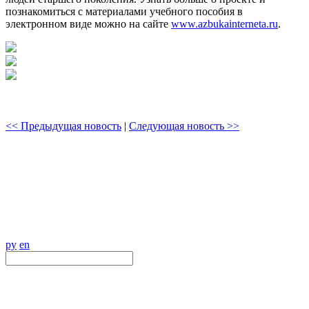
познакомиться с материалами учебного пособия в
электронном виде можно на сайте
www.azbukainterneta.ru
.
<< Предыдущая новость
|
Следующая новость >>
ру
en