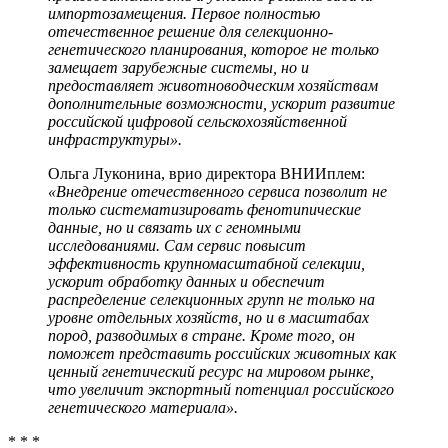
импортозамещения. Первое полностью
отечественное решение для селекционно-
генетического планирования, которое не только
замещает зарубежные системы, но и
предоставляет животноводческим хозяйствам
дополнительные возможности, ускорит развитие
российской цифровой сельскохозяйственной
инфраструктуры».
Ольга Луконина, врио директора ВНИИплем:
«Внедрение отечественного сервиса позволит не
только систематизировать фенотипические
данные, но и связать их с геномными
исследованиями. Сам сервис повысит
эффективность крупномасштабной селекции,
ускорит обработку данных и обеспечит
распределение селекционных групп не только на
уровне отдельных хозяйств, но и в масштабах
пород, разводимых в стране. Кроме того, он
поможет представить российских животных как
ценный генетический ресурс на мировом рынке,
что увеличит экспортный потенциал российского
генетического материала».
* * *