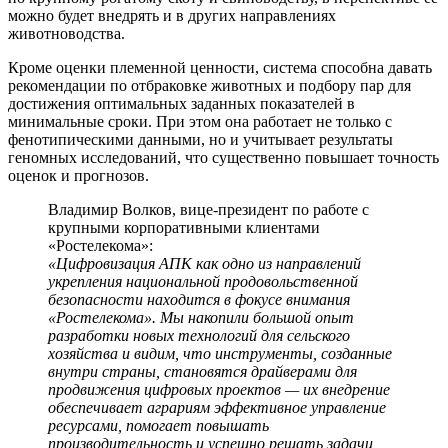
можно будет внедрять и в других направлениях
животноводства.
Кроме оценки племенной ценности, система способна давать
рекомендации по отбраковке животных и подбору пар для
достижения оптимальных заданных показателей в
минимальные сроки. При этом она работает не только с
фенотипическими данными, но и учитывает результаты
геномных исследований, что существенно повышает точность
оценок и прогнозов.
Владимир Волков, вице-президент по работе с
крупными корпоративными клиентами
«Ростелекома»:
«Цифровизация АПК как одно из направлений
укрепления национальной продовольственной
безопасности находится в фокусе внимания
«Ростелекома». Мы накопили большой опыт
разработки новых технологий для сельского
хозяйства и видим, что инструменты, созданные
внутри страны, становятся драйверами для
продвижения цифровых проектов — их внедрение
обеспечивает аграриям эффективное управление
ресурсами, помогает повышать
производительность и успешно решать задачи