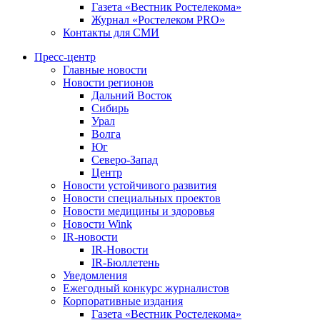
Газета «Вестник Ростелекома»
Журнал «Ростелеком PRO»
Контакты для СМИ
Пресс-центр
Главные новости
Новости регионов
Дальний Восток
Сибирь
Урал
Волга
Юг
Северо-Запад
Центр
Новости устойчивого развития
Новости специальных проектов
Новости медицины и здоровья
Новости Wink
IR-новости
IR-Новости
IR-Бюллетень
Уведомления
Ежегодный конкурс журналистов
Корпоративные издания
Газета «Вестник Ростелекома»