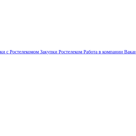
ки с Ростелекомом
Закупки
Ростелеком
Работа в компании
Вака