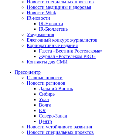
Новости специальных проектов
Новости медицины и здоровья
Новости Wink
IR-новости
IR-Новости
IR-Бюллетень
Уведомления
Ежегодный конкурс журналистов
Корпоративные издания
Газета «Вестник Ростелекома»
Журнал «Ростелеком PRO»
Контакты для СМИ
Пресс-центр
Главные новости
Новости регионов
Дальний Восток
Сибирь
Урал
Волга
Юг
Северо-Запад
Центр
Новости устойчивого развития
Новости специальных проектов