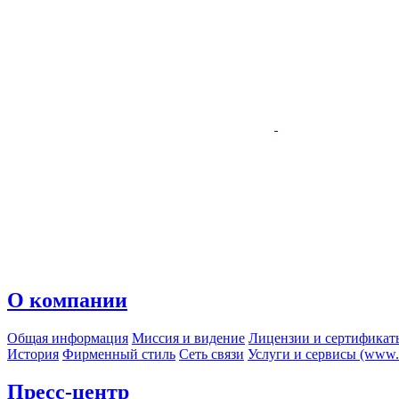
О компании
Общая информация
Миссия и видение
Лицензии и сертификат
История
Фирменный стиль
Сеть связи
Услуги и сервисы (www.r
Пресс-центр