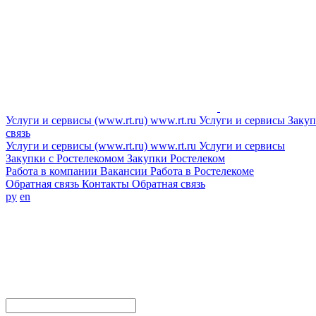
Услуги и сервисы (www.rt.ru)
www.rt.ru
Услуги и сервисы
Закуп
связь
Услуги и сервисы (www.rt.ru)
www.rt.ru
Услуги и сервисы
Закупки с Ростелекомом
Закупки
Ростелеком
Работа в компании
Вакансии
Работа в Ростелекоме
Обратная связь
Контакты
Обратная связь
ру
en