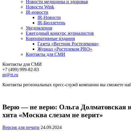
Новости медицины и здоровья
Новости Wink
IR-новости
IR-Новости
IR-Бюллетень
Уведомления
Ежегодный конкурс журналистов
Корпоративные издания
Газета «Вестник Ростелекома»
Журнал «Ростелеком PRO»
Контакты для СМИ
Контакты для СМИ
+7 (499) 999-82-83
pr@rt.ru
Контакты региональных пресс-служб компании вы сможете най
Верю — не верю: Ольга Долматовская 
хита «Москва слезам не верит»
Версия для печати
24.09.2024