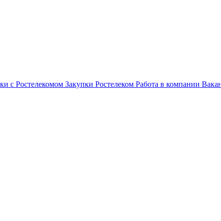
ки с Ростелекомом
Закупки
Ростелеком
Работа в компании
Вака