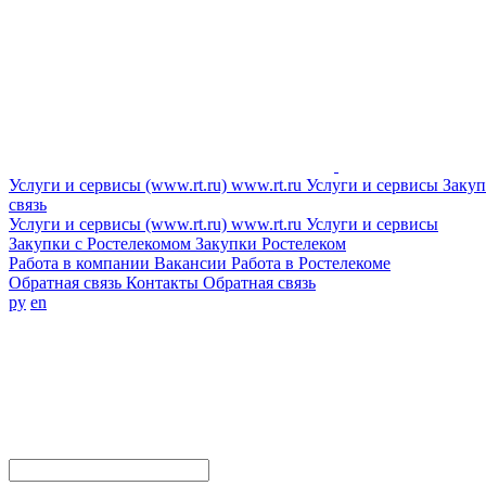
Услуги и сервисы (www.rt.ru)
www.rt.ru
Услуги и сервисы
Закуп
связь
Услуги и сервисы (www.rt.ru)
www.rt.ru
Услуги и сервисы
Закупки с Ростелекомом
Закупки
Ростелеком
Работа в компании
Вакансии
Работа в Ростелекоме
Обратная связь
Контакты
Обратная связь
ру
en