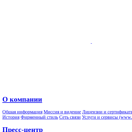
О компании
Общая информация
Миссия и видение
Лицензии и сертификат
История
Фирменный стиль
Сеть связи
Услуги и сервисы (www.r
Пресс-центр