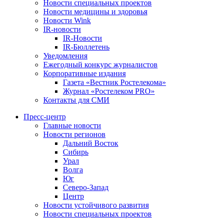
Новости специальных проектов
Новости медицины и здоровья
Новости Wink
IR-новости
IR-Новости
IR-Бюллетень
Уведомления
Ежегодный конкурс журналистов
Корпоративные издания
Газета «Вестник Ростелекома»
Журнал «Ростелеком PRO»
Контакты для СМИ
Пресс-центр
Главные новости
Новости регионов
Дальний Восток
Сибирь
Урал
Волга
Юг
Северо-Запад
Центр
Новости устойчивого развития
Новости специальных проектов