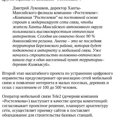
Дмитрий Лукошков, директор Ханты-
Мансийского филиала компании «Ростелеком»:
«Компания "Ростелеком" на постоянной основе
строит и модернизирует сети связи, чтобы
жители Ханты-Мансийского автономного округа
пользовались высокоскоростным оптическим
интернетом. Сегодня им охвачено более 90 %
домохозяйств региона. Анеева – это не последняя
территория Березовского района, которая будет
подключена к интернету и мобильной связи. Уже
началось строительство волоконно-оптического
канала еще в один населенный пункт территории–
деревню Кимкъясуй».
Второй этап масштабного проекта по устранению цифрового
неравенства предусматривает организацию сетей мобильной
связи и появление интернета в малых поселках, деревнях и
селах с населением от 100 до 500 человек.
Оператор мобильной связи Tele2 (дочерняя компания
«Ростелекома») выступает в качестве центра компетенций:
согласовывает проектное решение, планирует архитектуру
сети, осуществляет приемку сайтов и поставляет
оборудование для строительства базовых станций.