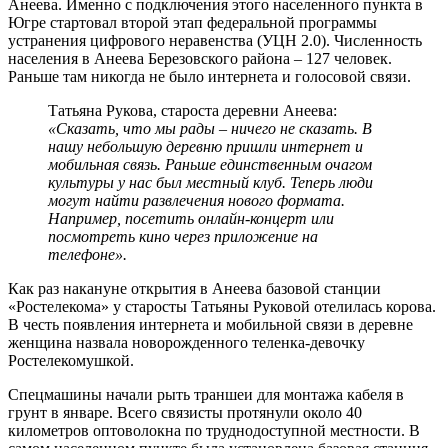
Анеева. Именно с подключения этого населенного пункта в
Югре стартовал второй этап федеральной программы
устранения цифрового неравенства (УЦН 2.0). Численность
населения в Анеева Березовского района – 127 человек.
Раньше там никогда не было интернета и голосовой связи.
Татьяна Рукова, староста деревни Анеева:
«Сказать, что мы рады – ничего не сказать. В
нашу небольшую деревню пришли интернет и
мобильная связь. Раньше единственным очагом
культуры у нас был местный клуб. Теперь люди
могут найти развлечения нового формата.
Например, посетить онлайн-концерт или
посмотреть кино через приложение на
телефоне».
Как раз накануне открытия в Анеева базовой станции
«Ростелекома» у старосты Татьяны Руковой отелилась корова.
В честь появления интернета и мобильной связи в деревне
женщина назвала новорожденного теленка-девочку
Ростелекомушкой.
Спецмашины начали рыть траншеи для монтажа кабеля в
грунт в январе. Всего связисты протянули около 40
километров оптоволокна по труднодоступной местности. В