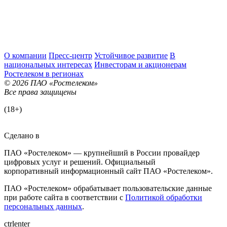
О компании
Пресс-центр
Устойчивое развитие
В
национальных интересах
Инвесторам и акционерам
Ростелеком в регионах
© 2026 ПАО «Ростелеком»
Все права защищены
(18+)
Сделано в
ПАО «Ростелеком» — крупнейший в России провайдер
цифровых услуг и решений. Официальный
корпоративный информационный сайт ПАО «Ростелеком».
ПАО «Ростелеком» обрабатывает пользовательские данные
при работе сайта в соответствии с
Политикой обработки
персональных данных
.
ctrl
enter