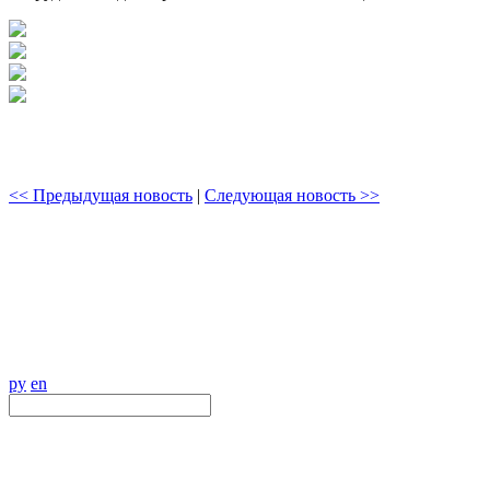
<< Предыдущая новость
|
Следующая новость >>
ру
en