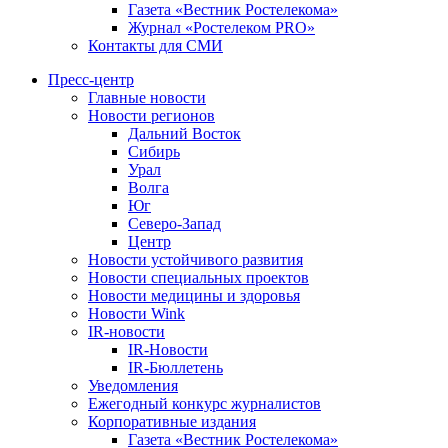
Газета «Вестник Ростелекома»
Журнал «Ростелеком PRO»
Контакты для СМИ
Пресс-центр
Главные новости
Новости регионов
Дальний Восток
Сибирь
Урал
Волга
Юг
Северо-Запад
Центр
Новости устойчивого развития
Новости специальных проектов
Новости медицины и здоровья
Новости Wink
IR-новости
IR-Новости
IR-Бюллетень
Уведомления
Ежегодный конкурс журналистов
Корпоративные издания
Газета «Вестник Ростелекома»