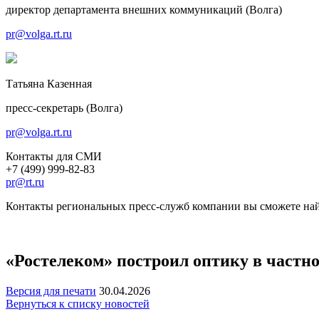
директор департамента внешних коммуникаций (Волга)
pr@volga.rt.ru
Татьяна Казенная
пресс-секретарь (Волга)
pr@volga.rt.ru
Контакты для СМИ
+7 (499) 999-82-83
pr@rt.ru
Контакты региональных пресс-служб компании вы сможете най
«Ростелеком» построил оптику в частн
Версия для печати
30.04.2026
Вернуться к списку новостей