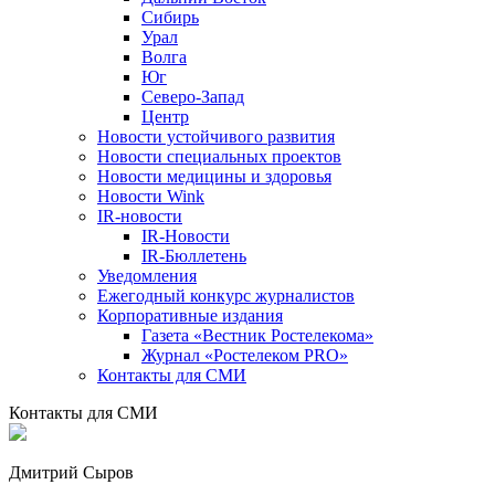
Сибирь
Урал
Волга
Юг
Северо-Запад
Центр
Новости устойчивого развития
Новости специальных проектов
Новости медицины и здоровья
Новости Wink
IR-новости
IR-Новости
IR-Бюллетень
Уведомления
Ежегодный конкурс журналистов
Корпоративные издания
Газета «Вестник Ростелекома»
Журнал «Ростелеком PRO»
Контакты для СМИ
Контакты для СМИ
Дмитрий Сыров