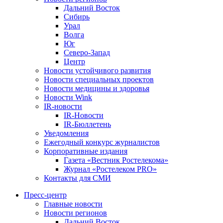
Дальний Восток
Сибирь
Урал
Волга
Юг
Северо-Запад
Центр
Новости устойчивого развития
Новости специальных проектов
Новости медицины и здоровья
Новости Wink
IR-новости
IR-Новости
IR-Бюллетень
Уведомления
Ежегодный конкурс журналистов
Корпоративные издания
Газета «Вестник Ростелекома»
Журнал «Ростелеком PRO»
Контакты для СМИ
Пресс-центр
Главные новости
Новости регионов
Дальний Восток