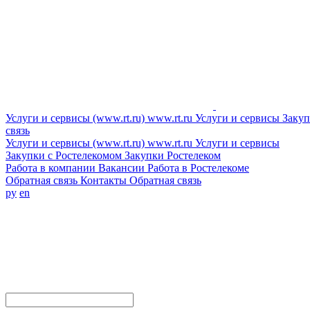
Услуги и сервисы (www.rt.ru)
www.rt.ru
Услуги и сервисы
Закуп
связь
Услуги и сервисы (www.rt.ru)
www.rt.ru
Услуги и сервисы
Закупки с Ростелекомом
Закупки
Ростелеком
Работа в компании
Вакансии
Работа в Ростелекоме
Обратная связь
Контакты
Обратная связь
ру
en