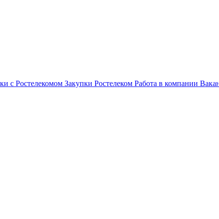
ки с Ростелекомом
Закупки
Ростелеком
Работа в компании
Вака