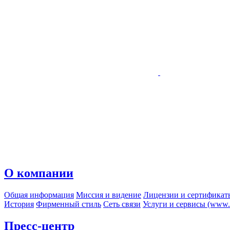
О компании
Общая информация
Миссия и видение
Лицензии и сертификат
История
Фирменный стиль
Сеть связи
Услуги и сервисы (www.r
Пресс-центр