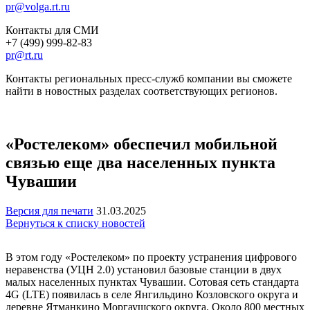
pr@volga.rt.ru
Контакты для СМИ
+7 (499) 999-82-83
pr@rt.ru
Контакты региональных пресс-служб компании вы сможете
найти в новостных разделах соответствующих регионов.
«Ростелеком» обеспечил мобильной
связью еще два населенных пункта
Чувашии
Версия для печати
31.03.2025
Вернуться к списку новостей
В этом году «Ростелеком» по проекту устранения цифрового
неравенства (УЦН 2.0) установил базовые станции в двух
малых населенных пунктах Чувашии. Сотовая сеть стандарта
4G (LTE) появилась в селе Янгильдино Козловского округа и
деревне Ятманкино Моргаушского округа. Около 800 местных