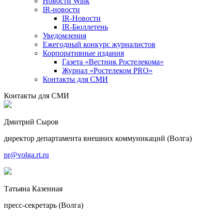
Новости Wink
IR-новости
IR-Новости
IR-Бюллетень
Уведомления
Ежегодный конкурс журналистов
Корпоративные издания
Газета «Вестник Ростелекома»
Журнал «Ростелеком PRO»
Контакты для СМИ
Контакты для СМИ
Дмитрий Сыров
директор департамента внешних коммуникаций (Волга)
pr@volga.rt.ru
Татьяна Казенная
пресс-секретарь (Волга)