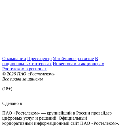
О компании
Пресс-центр
Устойчивое развитие
В
национальных интересах
Инвесторам и акционерам
Ростелеком в регионах
© 2026 ПАО «Ростелеком»
Все права защищены
(18+)
Сделано в
ПАО «Ростелеком» — крупнейший в России провайдер
цифровых услуг и решений. Официальный
корпоративный информационный сайт ПАО «Ростелеком».