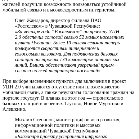
жителей получили возможность пользоваться устойчивой
мобильной связью и высокоскоростным интернетом.
Олег Жандаров, директор филиала ПАО
«Ростелеком» в Чувашской Республике:
«За четыре года “Ростелеком” по проекту УЦН
2.0 обеспечил сотовой связью 52 малых населенных
пункта Чувашии. Более 10 тысяч сельчан теперь
пользуются скоростным интернетом и
голосовыми вызовами. Для подключения базовых
станций построены 130 километров оптических
линий. Вышки обеспечивают уверенный прием
сигнала на всей территории поселений».
При выборе населенных пунктов для включения в проект
УЦН 2.0 учитываются отсутствие или плохое качество
мобильной связи, а также результаты голосования граждан на
портале госуслуг. В планах на этот год — строительство
базовых станций в деревнях Таутово, Новое Муратово и
Алешкино.
Михаил Степанов, министр цифрового развития,
информационной политики и массовых
коммуникаций Чувашской Республики:
«Благодаря проекту устранения цифрового