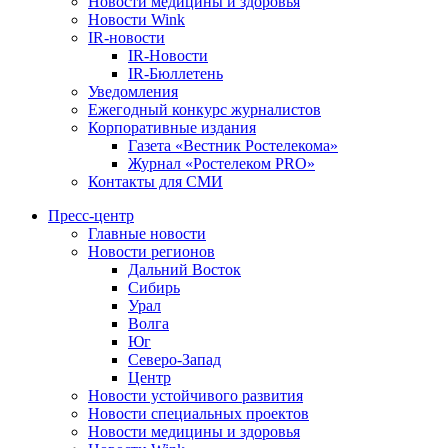
Новости медицины и здоровья
Новости Wink
IR-новости
IR-Новости
IR-Бюллетень
Уведомления
Ежегодный конкурс журналистов
Корпоративные издания
Газета «Вестник Ростелекома»
Журнал «Ростелеком PRO»
Контакты для СМИ
Пресс-центр
Главные новости
Новости регионов
Дальний Восток
Сибирь
Урал
Волга
Юг
Северо-Запад
Центр
Новости устойчивого развития
Новости специальных проектов
Новости медицины и здоровья