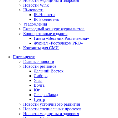
Новости медицины и здоровья
Новости Wink
IR-новости
IR-Новости
IR-Бюллетень
Уведомления
Ежегодный конкурс журналистов
Корпоративные издания
Газета «Вестник Ростелекома»
Журнал «Ростелеком PRO»
Контакты для СМИ
Пресс-центр
Главные новости
Новости регионов
Дальний Восток
Сибирь
Урал
Волга
Юг
Северо-Запад
Центр
Новости устойчивого развития
Новости специальных проектов
Новости медицины и здоровья