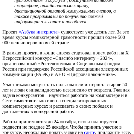
приложением ''Госуслуги'', доступным на любом
смартфоне, онлайн-записью к врачу,
дистанционной оплатой коммунальных счетов, а
также программами по получению свежей
информации о льготах и пособиях».
Проект
«Азбука интернета»
существует уже десять лет. За это
время курсы компьютерной грамотности прошли более 500
000 пенсионеров по всей стране.
В рамках проекта в конце апреля стартовал прием работ на Х
Всероссийский конкурс «Спасибо интернету – 2024»,
организованный «Ростелекомом» и Социальным фондом
России при поддержке Российской ассоциации электронных
коммуникаций (РАЭК) и АНО «Цифровая экономика».
Участниками могут стать пользователи интернета старше 50
лет и люди с инвалидностью независимо от возраста. Главная
задача конкурсантов – научиться работать на компьютере и в
Сети самостоятельно или на специализированных
компьютерных курсах и рассказать о своих победах и
достижениях в конкурсной работе.
Работы принимаются до 24 октября, итоги планируется
подвести не позднее 25 декабря. Чтобы принять участие в
конкурсе, необходимо подать заявку на
сайте
, приложить эссе,