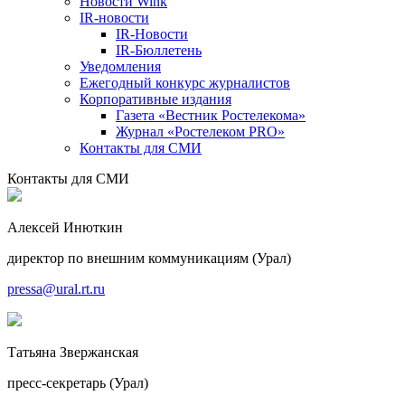
Новости Wink
IR-новости
IR-Новости
IR-Бюллетень
Уведомления
Ежегодный конкурс журналистов
Корпоративные издания
Газета «Вестник Ростелекома»
Журнал «Ростелеком PRO»
Контакты для СМИ
Контакты для СМИ
Алексей Инюткин
директор по внешним коммуникациям (Урал)
pressa@ural.rt.ru
Татьяна Звержанская
пресс-секретарь (Урал)