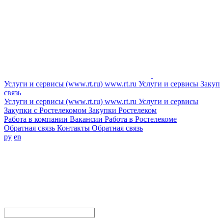
Услуги и сервисы (www.rt.ru)
www.rt.ru
Услуги и сервисы
Закуп
связь
Услуги и сервисы (www.rt.ru)
www.rt.ru
Услуги и сервисы
Закупки с Ростелекомом
Закупки
Ростелеком
Работа в компании
Вакансии
Работа в Ростелекоме
Обратная связь
Контакты
Обратная связь
ру
en