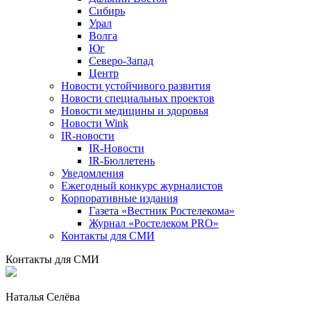
Сибирь
Урал
Волга
Юг
Северо-Запад
Центр
Новости устойчивого развития
Новости специальных проектов
Новости медицины и здоровья
Новости Wink
IR-новости
IR-Новости
IR-Бюллетень
Уведомления
Ежегодный конкурс журналистов
Корпоративные издания
Газета «Вестник Ростелекома»
Журнал «Ростелеком PRO»
Контакты для СМИ
Контакты для СМИ
Наталья Селёва