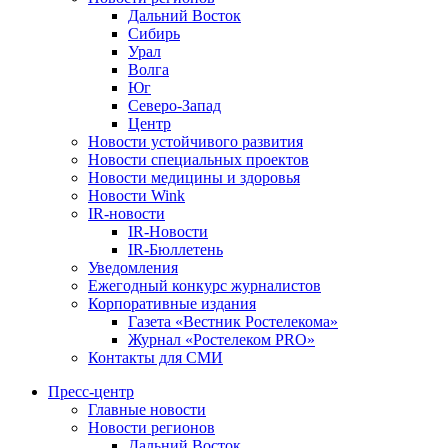
Дальний Восток
Сибирь
Урал
Волга
Юг
Северо-Запад
Центр
Новости устойчивого развития
Новости специальных проектов
Новости медицины и здоровья
Новости Wink
IR-новости
IR-Новости
IR-Бюллетень
Уведомления
Ежегодный конкурс журналистов
Корпоративные издания
Газета «Вестник Ростелекома»
Журнал «Ростелеком PRO»
Контакты для СМИ
Пресс-центр
Главные новости
Новости регионов
Дальний Восток