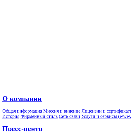
О компании
Общая информация
Миссия и видение
Лицензии и сертификат
История
Фирменный стиль
Сеть связи
Услуги и сервисы (www.r
Пресс-центр