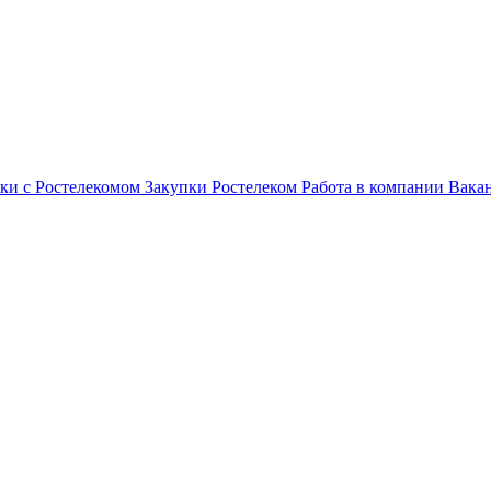
ки с Ростелекомом
Закупки
Ростелеком
Работа в компании
Вака