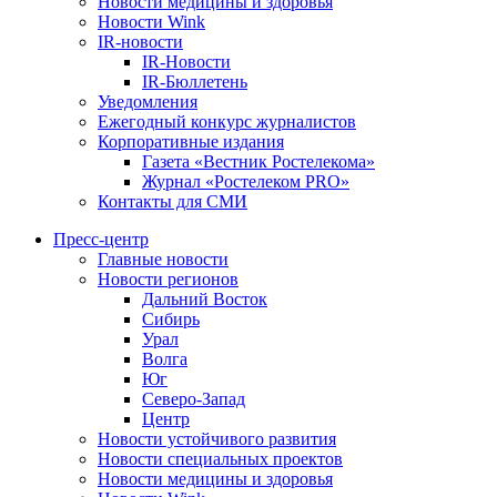
Новости медицины и здоровья
Новости Wink
IR-новости
IR-Новости
IR-Бюллетень
Уведомления
Ежегодный конкурс журналистов
Корпоративные издания
Газета «Вестник Ростелекома»
Журнал «Ростелеком PRO»
Контакты для СМИ
Пресс-центр
Главные новости
Новости регионов
Дальний Восток
Сибирь
Урал
Волга
Юг
Северо-Запад
Центр
Новости устойчивого развития
Новости специальных проектов
Новости медицины и здоровья