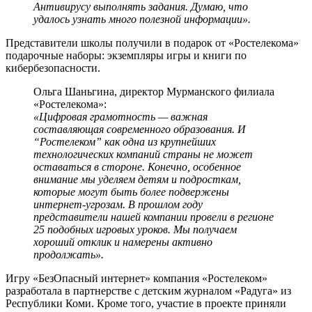
Антивирусу выполнять задания. Думаю, что
удалось узнать много полезной информации».
Представители школы получили в подарок от «Ростелекома»
подарочные наборы: экземпляры игры и книги по
кибербезопасности.
Ольга Шаньгина, директор Мурманского филиала
«Ростелекома»:
«Цифровая грамотность — важная
составляющая современного образования. И
“Ростелеком” как одна из крупнейших
технологических компаний страны не может
оставаться в стороне. Конечно, особенное
внимание мы уделяем детям и подросткам,
которые могут быть более подвержены
интернет-угрозам. В прошлом году
представители нашей компании провели в регионе
25 подобных игровых уроков. Мы получаем
хороший отклик и намерены активно
продолжать».
Игру «БезОпасный интернет» компания «Ростелеком»
разработала в партнерстве с детским журналом «Радуга» из
Республики Коми. Кроме того, участие в проекте приняли