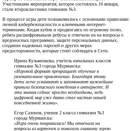
Участниками мероприятия, которое состоялось 16 января,
стали второклассники гимназии №3.
В процессе игры дети познакомились с основными правилами
личной кибербезопасности и ключевыми интернет-
терминами. Кидая кубик и продвигаясь по игровому полю,
ребята расшифровывали ребусы и отвечали на на вопросы о
вредоносных программах, защите персональных данных,
создании надежных паролей и других мерах
предосторожности, которые стоит соблюдать в Сети.
Ирина Кузьменкова, учитель начальных классов
гимназии №3 города Мурманска:
«Игровой формат превращает обучение в
увлекательное приключение. Благодаря этому
дети легче усваивают и запоминают важнейшие
правила безопасного поведения в интернете. И
эти знания сейчас просто необходимы, ведь
цифровой мир уже давно стал частью нашей
повседневной жизни».
Егор Сазонов, ученик 2 класса гимназии №3
города Мурманска:
«Игра очень понравилась! Мы отвечали на
вопросы из карточек и помогали главному герою