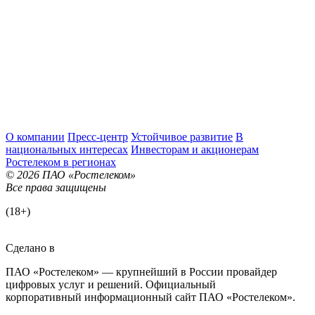
О компании
Пресс-центр
Устойчивое развитие
В
национальных интересах
Инвесторам и акционерам
Ростелеком в регионах
© 2026 ПАО «Ростелеком»
Все права защищены
(18+)
Сделано в
ПАО «Ростелеком» — крупнейший в России провайдер
цифровых услуг и решений. Официальный
корпоративный информационный сайт ПАО «Ростелеком».