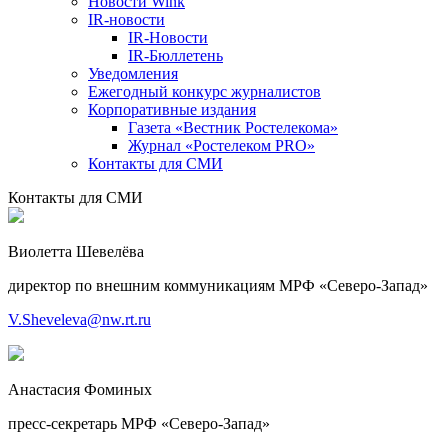
Новости Wink
IR-новости
IR-Новости
IR-Бюллетень
Уведомления
Ежегодный конкурс журналистов
Корпоративные издания
Газета «Вестник Ростелекома»
Журнал «Ростелеком PRO»
Контакты для СМИ
Контакты для СМИ
Виолетта Шевелёва
директор по внешним коммуникациям МРФ «Северо-Запад»
V.Sheveleva@nw.rt.ru
Анастасия Фоминых
пресс-секретарь МРФ «Северо-Запад»