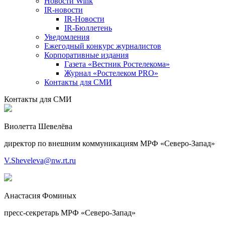
Новости Wink
IR-новости
IR-Новости
IR-Бюллетень
Уведомления
Ежегодный конкурс журналистов
Корпоративные издания
Газета «Вестник Ростелекома»
Журнал «Ростелеком PRO»
Контакты для СМИ
Контакты для СМИ
Виолетта Шевелёва
директор по внешним коммуникациям МРФ «Северо-Запад»
V.Sheveleva@nw.rt.ru
Анастасия Фоминых
пресс-секретарь МРФ «Северо-Запад»