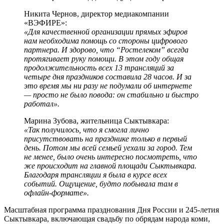
Никита Чернов, директор медиакомпании
«ВЭФИРЕ»:
«Для качественной организации прямых эфиров
нам необходима помощь со стороны цифрового
партнера. И здорово, что “Ростелеком” всегда
протягивает руку помощи. В этом году общая
продолжительность всех 13 трансляций за
четыре дня праздников составила 28 часов. И за
это время мы ни разу не подумали об интернете
— просто не было повода: он стабильно и быстро
работал».
Марина Зубова, жительница Сыктывкара:
«Так получилось, что я смогла лично
присутствовать на празднике только в первый
день. Потом мы всей семьей уехали за город. Тем
не менее, было очень интересно посмотреть, что
же происходит на главной площади Сыктывкара.
Благодаря трансляции я была в курсе всех
событий. Ощущение, будто побывала там в
офлайн-формате».
Масштабная программа празднования Дня России и 245-летия
Сыктывкара, включающая свадьбу по обрядам народа коми,