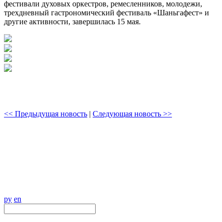
фестивали духовых оркестров, ремесленников, молодежи,
трехдневный гастрономический фестиваль «Шаньгафест» и
другие активности, завершилась 15 мая.
<< Предыдущая новость
|
Следующая новость >>
ру
en