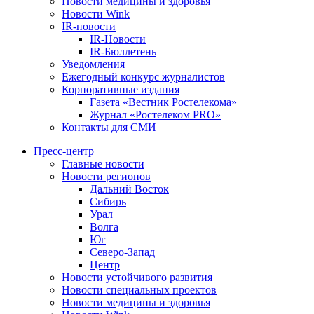
Новости медицины и здоровья
Новости Wink
IR-новости
IR-Новости
IR-Бюллетень
Уведомления
Ежегодный конкурс журналистов
Корпоративные издания
Газета «Вестник Ростелекома»
Журнал «Ростелеком PRO»
Контакты для СМИ
Пресс-центр
Главные новости
Новости регионов
Дальний Восток
Сибирь
Урал
Волга
Юг
Северо-Запад
Центр
Новости устойчивого развития
Новости специальных проектов
Новости медицины и здоровья