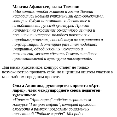
Максим Афанасьев, глава Тюмени:
«Мы хотим, чтобы жители и гости Тюмени
насладились новыми уникальными арт-объектами,
которые будут напоминать о богатстве и
самобытности русской культуры. Проект
направлен на украшение областного центра и
повышение интереса молодого поколения к
народным ремеслам, способствуя их сохранению и
популяризации. Потенциал развития подобных
инициатив, объединяющих искусство и
технологии, может сделать Тюмень еще более
привлекательной и культурно насыщенной».
Для юных художников конкурс станет не только
возможностью проявить себя, но и ценным опытом участия в
масштабном городском проекте.
Ольга Акишина, руководитель проекта «Арт-
ларец», член международного союза педагогов-
художников:
«Проект "Арт-ларец" победил в грантовом
конкурсе "Газпром нефти", который проходит
ежегодно в рамках программы социальных
инвестиций "Родные города". Мы рады