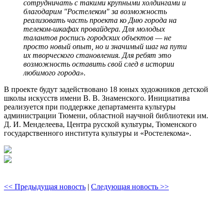
сотрудничать с такими крупными холдингами и
благодарим "Ростелеком" за возможность
реализовать часть проекта ко Дню города на
телеком-шкафах провайдера. Для молодых
талантов роспись городских объектов — не
просто новый опыт, но и значимый шаг на пути
их творческого становления. Для ребят это
возможность оставить свой след в истории
любимого города».
В проекте будут задействовано 18 юных художников детской
школы искусств имени В. В. Знаменского. Инициатива
реализуется при поддержке департамента культуры
администрации Тюмени, областной научной библиотеки им.
Д. И. Менделеева, Центра русской культуры, Тюменского
государственного института культуры и «Ростелекома».
<< Предыдущая новость
|
Следующая новость >>