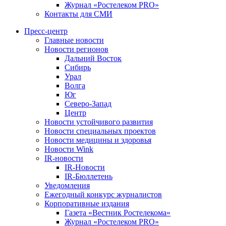
Журнал «Ростелеком PRO»
Контакты для СМИ
Пресс-центр
Главные новости
Новости регионов
Дальний Восток
Сибирь
Урал
Волга
Юг
Северо-Запад
Центр
Новости устойчивого развития
Новости специальных проектов
Новости медицины и здоровья
Новости Wink
IR-новости
IR-Новости
IR-Бюллетень
Уведомления
Ежегодный конкурс журналистов
Корпоративные издания
Газета «Вестник Ростелекома»
Журнал «Ростелеком PRO»