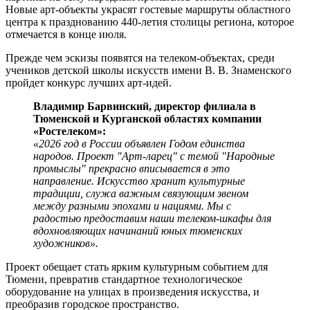
Новые арт-объекты украсят гостевые маршруты областного
центра к празднованию 440-летия столицы региона, которое
отмечается в конце июля.
Прежде чем эскизы появятся на телеком-объектах, среди
учеников детской школы искусств имени В. В. Знаменского
пройдет конкурс лучших арт-идей.
Владимир Барвинский, директор филиала в
Тюменской и Курганской областях компании
«Ростелеком»:
«2026 год в России объявлен Годом единства
народов. Проект "Арт-ларец" с темой "Народные
промыслы" прекрасно вписывается в это
направление. Искусство хранит культурные
традиции, служа важным связующим звеном
между разными эпохами и нациями. Мы с
радостью предоставим наши телеком-шкафы для
вдохновляющих начинаний юных тюменских
художников».
Проект обещает стать ярким культурным событием для
Тюмени, превратив стандартное технологическое
оборудование на улицах в произведения искусства, и
преобразив городское пространство.