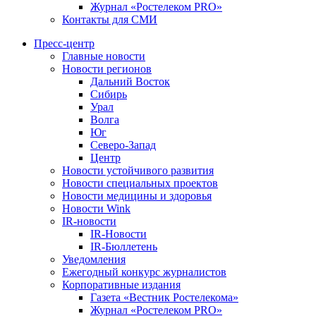
Журнал «Ростелеком PRO»
Контакты для СМИ
Пресс-центр
Главные новости
Новости регионов
Дальний Восток
Сибирь
Урал
Волга
Юг
Северо-Запад
Центр
Новости устойчивого развития
Новости специальных проектов
Новости медицины и здоровья
Новости Wink
IR-новости
IR-Новости
IR-Бюллетень
Уведомления
Ежегодный конкурс журналистов
Корпоративные издания
Газета «Вестник Ростелекома»
Журнал «Ростелеком PRO»