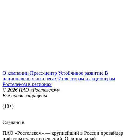
О компании
Пресс-центр
Устойчивое развитие
В
национальных интересах
Инвесторам и акционерам
Ростелеком в регионах
© 2026 ПАО «Ростелеком»
Все права защищены
(18+)
Сделано в
ПАО «Ростелеком» — крупнейший в России провайдер
цифровых услуг и решений. Официальный