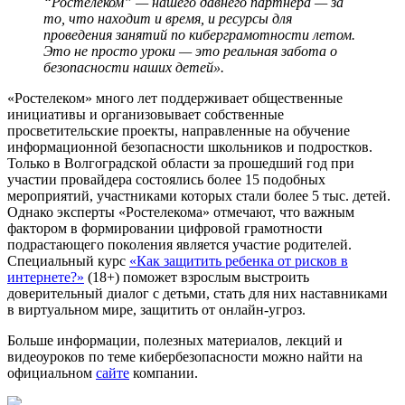
“Ростелеком” — нашего давнего партнера — за
то, что находит и время, и ресурсы для
проведения занятий по киберграмотности летом.
Это не просто уроки — это реальная забота о
безопасности наших детей».
«Ростелеком» много лет поддерживает общественные
инициативы и организовывает собственные
просветительские проекты, направленные на обучение
информационной безопасности школьников и подростков.
Только в Волгоградской области за прошедший год при
участии провайдера состоялись более 15 подобных
мероприятий, участниками которых стали более 5 тыс. детей.
Однако эксперты «Ростелекома» отмечают, что важным
фактором в формировании цифровой грамотности
подрастающего поколения является участие родителей.
Специальный курс
«Как защитить ребенка от рисков в
интернете?»
(18+) поможет взрослым выстроить
доверительный диалог с детьми, стать для них наставниками
в виртуальном мире, защитить от онлайн-угроз.
Больше информации, полезных материалов, лекций и
видеоуроков по теме кибербезопасности можно найти на
официальном
сайте
компании.