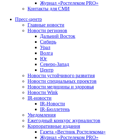
Журнал «Ростелеком PRO»
Контакты для СМИ
Пресс-центр
Главные новости
Новости регионов
Дальний Восток
Сибирь
Урал
Волга
Юг
Северо-Запад
Центр
Новости устойчивого развития
Новости специальных проектов
Новости медицины и здоровья
Новости Wink
IR-новости
IR-Новости
IR-Бюллетень
Уведомления
Ежегодный конкурс журналистов
Корпоративные издания
Газета «Вестник Ростелекома»
Журнал «Ростелеком PRO»