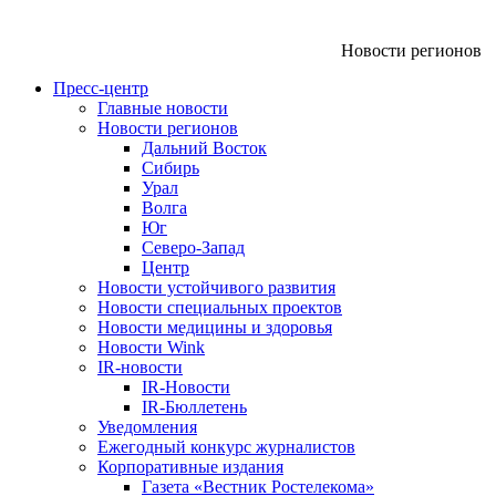
Новости регионов
Пресс-центр
Главные новости
Новости регионов
Дальний Восток
Сибирь
Урал
Волга
Юг
Северо-Запад
Центр
Новости устойчивого развития
Новости специальных проектов
Новости медицины и здоровья
Новости Wink
IR-новости
IR-Новости
IR-Бюллетень
Уведомления
Ежегодный конкурс журналистов
Корпоративные издания
Газета «Вестник Ростелекома»