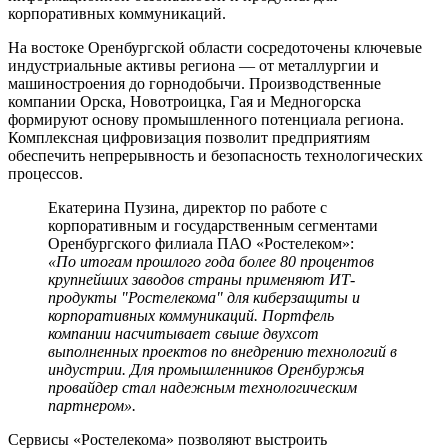
корпоративных коммуникаций.
На востоке Оренбургской области сосредоточены ключевые
индустриальные активы региона — от металлургии и
машиностроения до горнодобычи. Производственные
компании Орска, Новотроицка, Гая и Медногорска
формируют основу промышленного потенциала региона.
Комплексная цифровизация позволит предприятиям
обеспечить непрерывность и безопасность технологических
процессов.
Екатерина Пузина, директор по работе с
корпоративным и государственным сегментами
Оренбургского филиала ПАО «Ростелеком»:
«По итогам прошлого года более 80 процентов
крупнейших заводов страны применяют ИТ-
продукты "Ростелекома" для киберзащиты и
корпоративных коммуникаций. Портфель
компании насчитывает свыше двухсот
выполненных проектов по внедрению технологий в
индустрии. Для промышленников Оренбуржья
провайдер стал надежным технологическим
партнером».
Сервисы «Ростелекома» позволяют выстроить