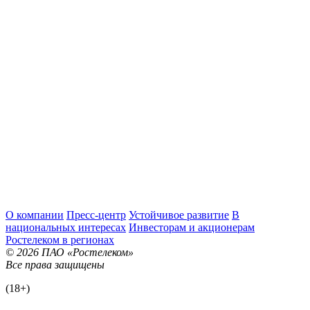
О компании
Пресс-центр
Устойчивое развитие
В
национальных интересах
Инвесторам и акционерам
Ростелеком в регионах
© 2026 ПАО «Ростелеком»
Все права защищены
(18+)