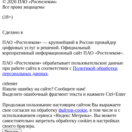
© 2026 ПАО «Ростелеком»
Все права защищены
(18+)
Сделано в
ПАО «Ростелеком» — крупнейший в России провайдер
цифровых услуг и решений. Официальный
корпоративный информационный сайт ПАО «Ростелеком».
ПАО «Ростелеком» обрабатывает пользовательские данные
при работе сайта в соответствии с
Политикой обработки
персональных данных
.
ctrl
enter
Нашли ошибку на сайте? Сообщите нам!
Выделите ошибочный фрагмент текста и нажмите Ctrl+Enter
Продолжая пользование настоящим сайтом Вы выражаете
свое согласие на обработку
файлов-cookie
, в том числе и с
использованием сервиса «Яндекс Метрика»
. Вы можете
самостоятельно запретить обработку cookies в настройках
своего браузера.
Принять