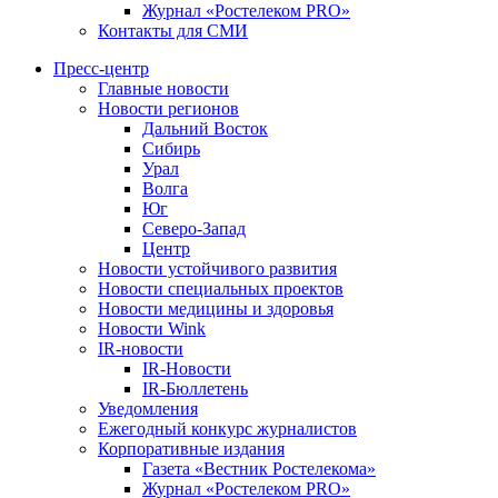
Журнал «Ростелеком PRO»
Контакты для СМИ
Пресс-центр
Главные новости
Новости регионов
Дальний Восток
Сибирь
Урал
Волга
Юг
Северо-Запад
Центр
Новости устойчивого развития
Новости специальных проектов
Новости медицины и здоровья
Новости Wink
IR-новости
IR-Новости
IR-Бюллетень
Уведомления
Ежегодный конкурс журналистов
Корпоративные издания
Газета «Вестник Ростелекома»
Журнал «Ростелеком PRO»