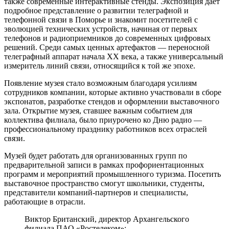
также современные интерактивные стенды. Экспозиция дает
подробное представление о развитии телеграфной и
телефонной связи в Поморье и знакомит посетителей с
эволюцией технических устройств, начиная от первых
телефонов и радиоприемников до современных цифровых
решений. Среди самых ценных артефактов — переносной
телеграфный аппарат начала XX века, а также универсальный
измеритель линий связи, относящийся к той же эпохе.
Появление музея стало возможным благодаря усилиям
сотрудников компании, которые активно участвовали в сборе
экспонатов, разработке стендов и оформлении выставочного
зала. Открытие музея, ставшее важным событием для
коллектива филиала, было приурочено ко Дню радио —
профессиональному празднику работников всех отраслей
связи.
Музей будет работать для организованных групп по
предварительной записи в рамках профориентационных
программ и мероприятий промышленного туризма. Посетить
выставочное пространство смогут школьники, студенты,
представители компаний-партнеров и специалисты,
работающие в отрасли.
Виктор Британский, директор Архангельского
филиала ПАО «Ростелеком»: