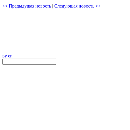
<< Предыдущая новость
|
Следующая новость >>
ру
en