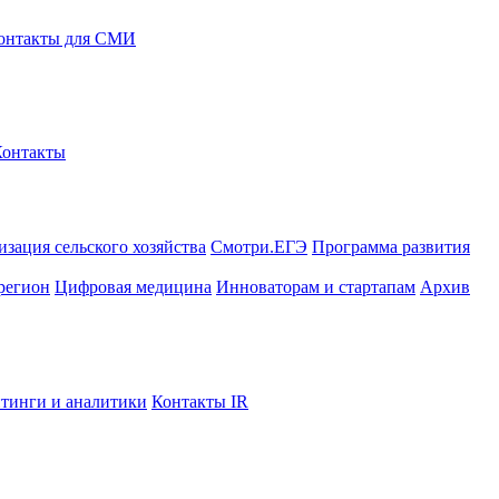
онтакты для СМИ
Контакты
зация сельского хозяйства
Смотри.ЕГЭ
Программа развития
регион
Цифровая медицина
Инноваторам и стартапам
Архив
тинги и аналитики
Контакты IR