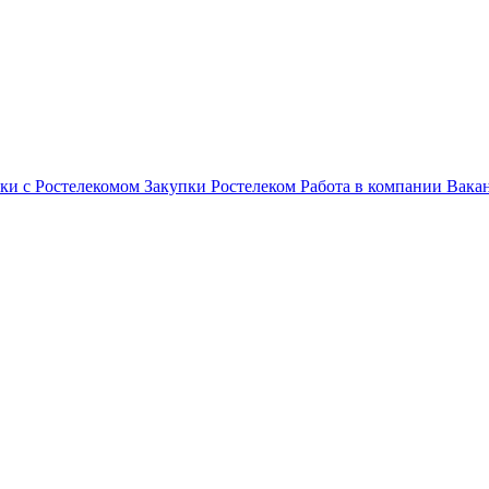
ки с Ростелекомом
Закупки
Ростелеком
Работа в компании
Вака