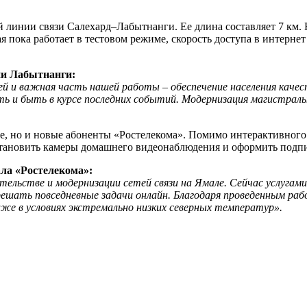
й линии связи Салехард–Лабытнанги. Ее длина составляет 7 км
я пока работает в тестовом режиме, скорость доступа в интернет
ии Лабытнанги:
ей и важная часть нашей работы – обеспечение населения каче
 и быть в курсе последних событий. Модернизация магистрал
е, но и новые абоненты «Ростелекома». Помимо интерактивного
становить камеры домашнего видеонаблюдения и оформить подпи
ла «Ростелекома»:
льстве и модернизации сетей связи на Ямале. Сейчас услугами
 решать повседневные задачи онлайн. Благодаря проведенным 
же в условиях экстремально низких северных температур».