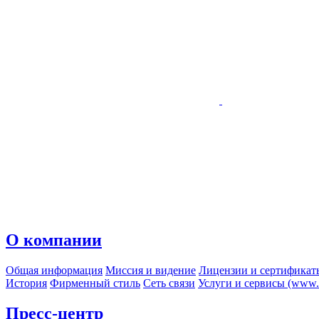
О компании
Общая информация
Миссия и видение
Лицензии и сертификат
История
Фирменный стиль
Сеть связи
Услуги и сервисы (www.r
Пресс-центр