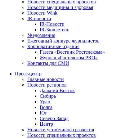
Новости специальных проектов
Новости медицины и здоровья
Новости Wink
IR-новости
IR-Новости
IR-Бюллетень
Уведомления
Ежегодный конкурс журналистов
Корпоративные издания
Газета «Вестник Ростелекома»
Журнал «Ростелеком PRO»
Контакты для СМИ
Пресс-центр
Главные новости
Новости регионов
Дальний Восток
Сибирь
Урал
Волга
Юг
Северо-Запад
Центр
Новости устойчивого развития
Новости специальных проектов