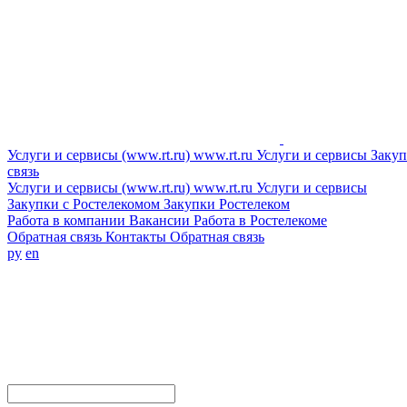
Услуги и сервисы (www.rt.ru)
www.rt.ru
Услуги и сервисы
Закуп
связь
Услуги и сервисы (www.rt.ru)
www.rt.ru
Услуги и сервисы
Закупки с Ростелекомом
Закупки
Ростелеком
Работа в компании
Вакансии
Работа в Ростелекоме
Обратная связь
Контакты
Обратная связь
ру
en