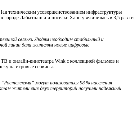
. Над техническим усовершенствованием инфраструктуры
 в городе Лабытнанги и поселке Харп увеличилась в 3,5 раза и
ственной связью. Людям необходим стабильный и
ьной линии дала жителям новые цифровые
 ТВ и онлайн‑кинотеатра Wink с коллекцией фильмов и
ску на игровые сервисы.
 “Ростелекома” могут пользоваться 98 % населения
работам жители еще двух территорий получили надежный