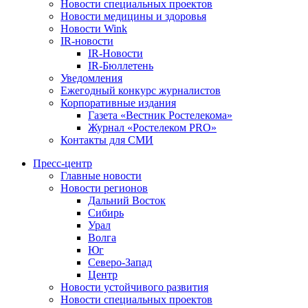
Новости специальных проектов
Новости медицины и здоровья
Новости Wink
IR-новости
IR-Новости
IR-Бюллетень
Уведомления
Ежегодный конкурс журналистов
Корпоративные издания
Газета «Вестник Ростелекома»
Журнал «Ростелеком PRO»
Контакты для СМИ
Пресс-центр
Главные новости
Новости регионов
Дальний Восток
Сибирь
Урал
Волга
Юг
Северо-Запад
Центр
Новости устойчивого развития
Новости специальных проектов