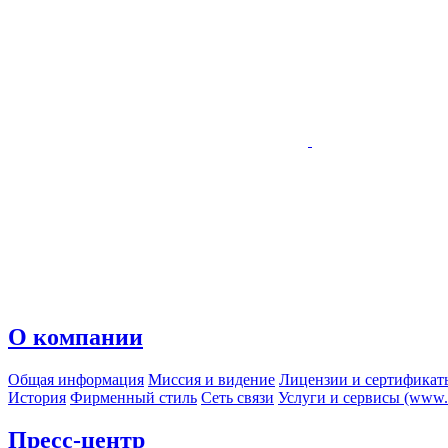
О компании
Общая информация
Миссия и видение
Лицензии и сертификат
История
Фирменный стиль
Сеть связи
Услуги и сервисы (www.r
Пресс-центр