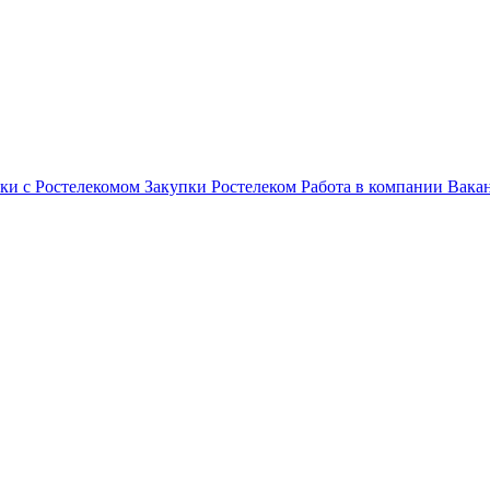
ки с Ростелекомом
Закупки
Ростелеком
Работа в компании
Вака