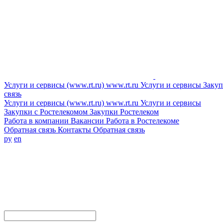
Услуги и сервисы (www.rt.ru)
www.rt.ru
Услуги и сервисы
Закуп
связь
Услуги и сервисы (www.rt.ru)
www.rt.ru
Услуги и сервисы
Закупки с Ростелекомом
Закупки
Ростелеком
Работа в компании
Вакансии
Работа в Ростелекоме
Обратная связь
Контакты
Обратная связь
ру
en